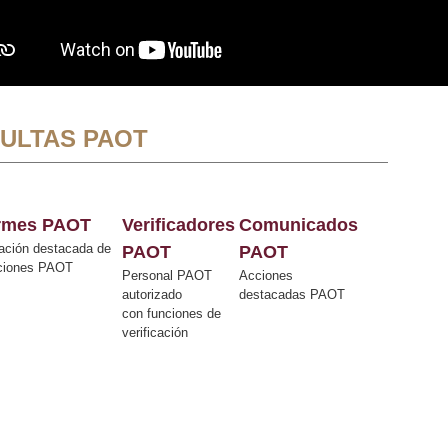
ULTAS PAOT
ormes PAOT
Verificadores
Comunicados
ación destacada de
PAOT
PAOT
cciones PAOT
Personal PAOT
Acciones
autorizado
destacadas PAOT
con funciones de
verificación