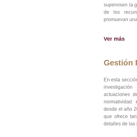
supervisen la 
de los recur
promuevan una 
Ver más
Gestión
En esta sección
investigació
actuaciones de
normatividad
desde el año 20
que ofrece tan
detalles de las