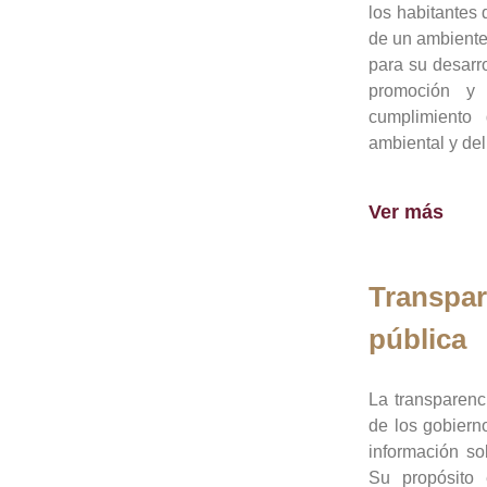
los habitantes 
de un ambiente
para su desarro
promoción y 
cumplimiento
ambiental y del
Ver más
Transpar
pública
La transparenc
de los gobiern
información so
Su propósito 