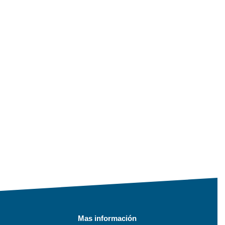
Mas información