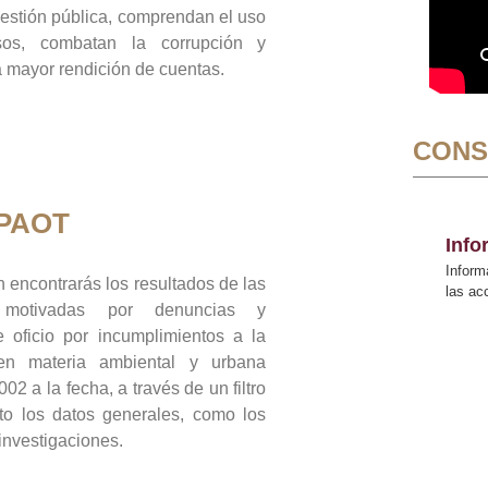
gestión pública, comprendan el uso
sos, combatan la corrupción y
mayor rendición de cuentas.
CONS
 PAOT
Inf
Inform
 encontrarás los resultados de las
las a
n motivadas por denuncias y
 oficio por incumplimientos a la
 en materia ambiental y urbana
02 a la fecha, a través de un filtro
to los datos generales, como los
 investigaciones.