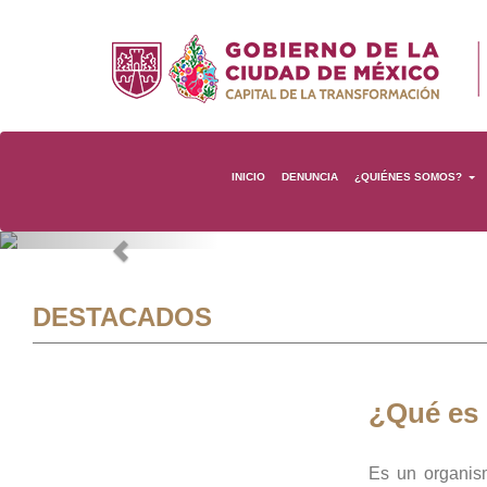
INICIO
DENUNCIA
¿QUIÉNES SOMOS?
Previous
DESTACADOS
¿Qué es
Es un organis