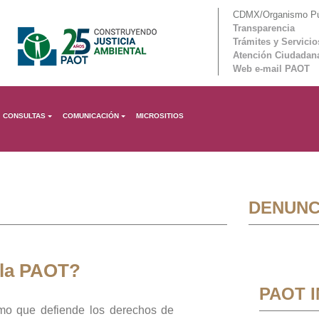
CDMX/Organismo Púb
Transparencia
Trámites y Servicio
Atención Ciudadan
Web e-mail PAOT
CONSULTAS
COMUNICACIÓN
MICROSITIOS
DENUNC
 la PAOT?
PAOT 
mo que defiende los derechos de