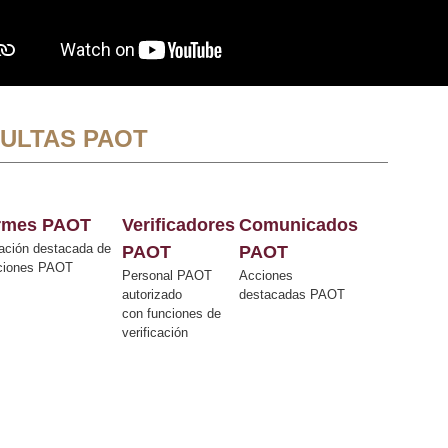
ULTAS PAOT
ormes PAOT
Verificadores
Comunicados
ación destacada de
PAOT
PAOT
cciones PAOT
Personal PAOT
Acciones
autorizado
destacadas PAOT
con funciones de
verificación