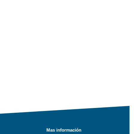
Mas información