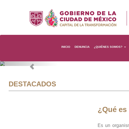
INICIO
DENUNCIA
¿QUIÉNES SOMOS?
Previous
DESTACADOS
¿Qué es
Es un organis