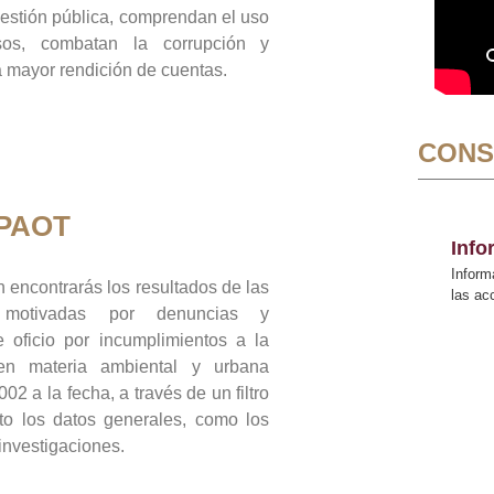
gestión pública, comprendan el uso
sos, combatan la corrupción y
mayor rendición de cuentas.
CONS
 PAOT
Inf
Inform
 encontrarás los resultados de las
las a
n motivadas por denuncias y
 oficio por incumplimientos a la
 en materia ambiental y urbana
02 a la fecha, a través de un filtro
to los datos generales, como los
 investigaciones.