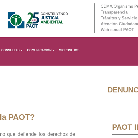
CDMX/Organismo Púb
Transparencia
Trámites y Servicio
Atención Ciudadan
Web e-mail PAOT
CONSULTAS
COMUNICACIÓN
MICROSITIOS
DENUNC
 la PAOT?
PAOT 
mo que defiende los derechos de