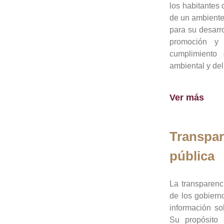
los habitantes 
de un ambiente
para su desarro
promoción y 
cumplimiento
ambiental y del
Ver más
Transpar
pública
La transparenc
de los gobiern
información so
Su propósito 