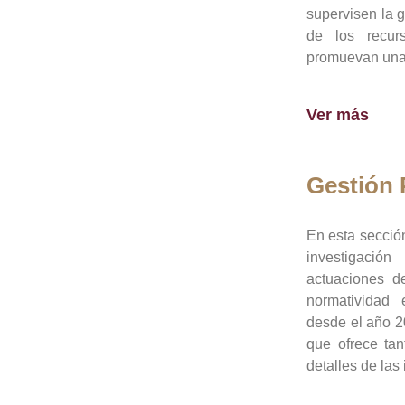
supervisen la 
de los recur
promuevan una 
Ver más
Gestión
En esta sección
investigació
actuaciones de
normatividad
desde el año 20
que ofrece tan
detalles de las