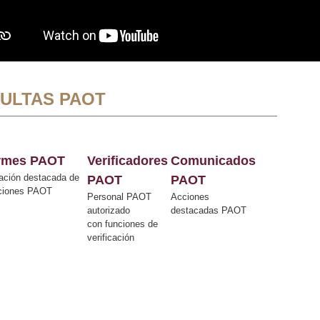
ULTAS PAOT
ormes PAOT
Verificadores
Comunicados
ación destacada de
PAOT
PAOT
cciones PAOT
Personal PAOT
Acciones
autorizado
destacadas PAOT
con funciones de
verificación