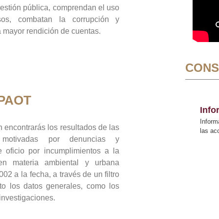
gestión pública, comprendan el uso
sos, combatan la corrupción y
mayor rendición de cuentas.
CONS
 PAOT
Inf
Inform
 encontrarás los resultados de las
las a
n motivadas por denuncias y
 oficio por incumplimientos a la
 en materia ambiental y urbana
02 a la fecha, a través de un filtro
to los datos generales, como los
 investigaciones.