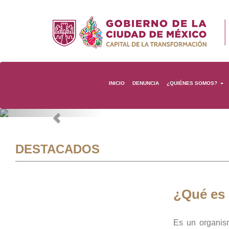
INICIO
DENUNCIA
¿QUIÉNES SOMOS?
Previous
DESTACADOS
¿Qué es
Es un organis