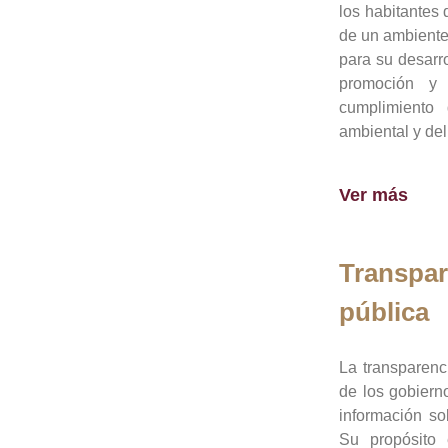
los habitantes 
de un ambiente
para su desarro
promoción y 
cumplimiento
ambiental y del
Ver más
Transpar
pública
La transparenc
de los gobiern
información so
Su propósito 