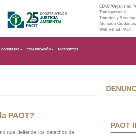
CDMX/Organismo Púb
Transparencia
Trámites y Servicio
Atención Ciudadan
Web e-mail PAOT
CONSULTAS
COMUNICACIÓN
MICROSITIOS
DENUNC
 la PAOT?
PAOT 
mo que defiende los derechos de