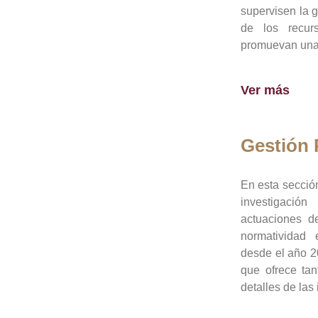
supervisen la 
de los recur
promuevan una 
Ver más
Gestión
En esta sección
investigació
actuaciones de
normatividad
desde el año 20
que ofrece tan
detalles de las