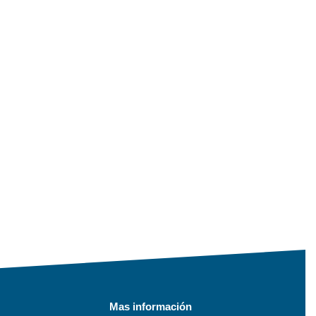
Mas información