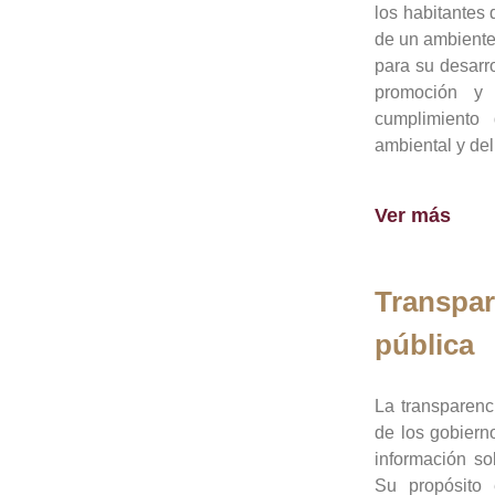
los habitantes 
de un ambiente
para su desarro
promoción y 
cumplimiento
ambiental y del
Ver más
Transpar
pública
La transparenc
de los gobiern
información so
Su propósito 