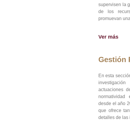
supervisen la 
de los recur
promuevan una 
Ver más
Gestión
En esta sección
investigació
actuaciones de
normatividad
desde el año 20
que ofrece tan
detalles de las