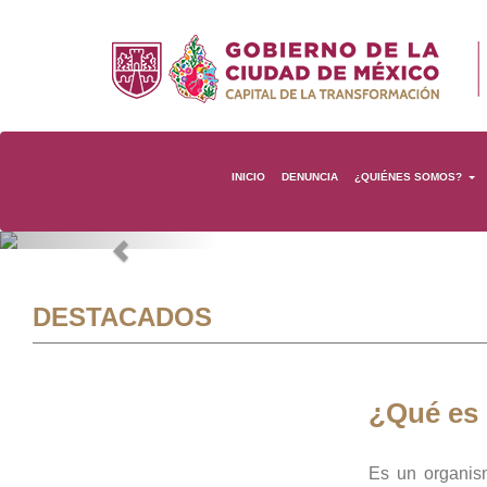
INICIO
DENUNCIA
¿QUIÉNES SOMOS?
Previous
DESTACADOS
¿Qué es
Es un organis