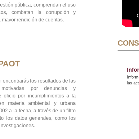
gestión pública, comprendan el uso
sos, combatan la corrupción y
mayor rendición de cuentas.
CONS
 PAOT
Inf
Inform
 encontrarás los resultados de las
las a
n motivadas por denuncias y
 oficio por incumplimientos a la
 en materia ambiental y urbana
02 a la fecha, a través de un filtro
to los datos generales, como los
 investigaciones.