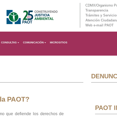
CDMX/Organismo Púb
Transparencia
Trámites y Servicio
Atención Ciudadan
Web e-mail PAOT
CONSULTAS
COMUNICACIÓN
MICROSITIOS
DENUNC
 la PAOT?
PAOT 
mo que defiende los derechos de