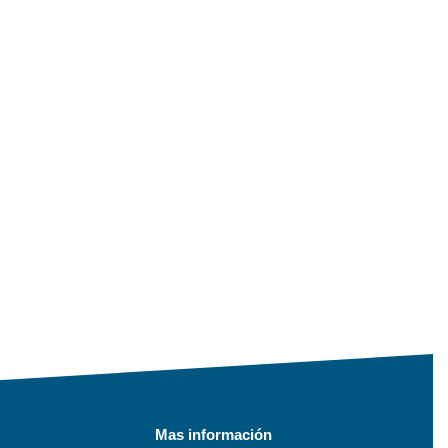
Mas información