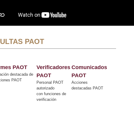
ULTAS PAOT
ormes PAOT
Verificadores
Comunicados
ación destacada de
PAOT
PAOT
cciones PAOT
Personal PAOT
Acciones
autorizado
destacadas PAOT
con funciones de
verificación