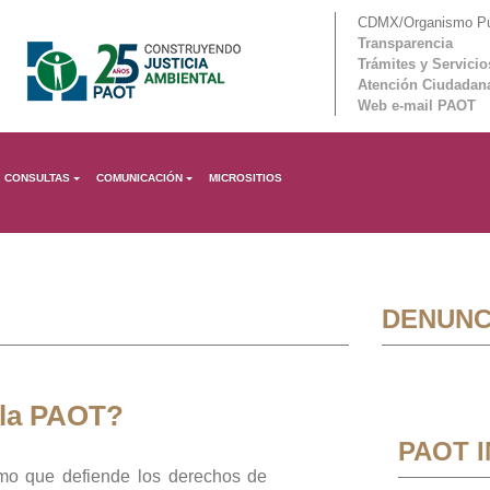
CDMX/Organismo Púb
Transparencia
Trámites y Servicio
Atención Ciudadan
Web e-mail PAOT
CONSULTAS
COMUNICACIÓN
MICROSITIOS
DENUNC
 la PAOT?
PAOT 
mo que defiende los derechos de