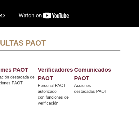
ULTAS PAOT
ormes PAOT
Verificadores
Comunicados
ación destacada de
PAOT
PAOT
cciones PAOT
Personal PAOT
Acciones
autorizado
destacadas PAOT
con funciones de
verificación