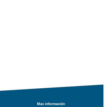
Mas información