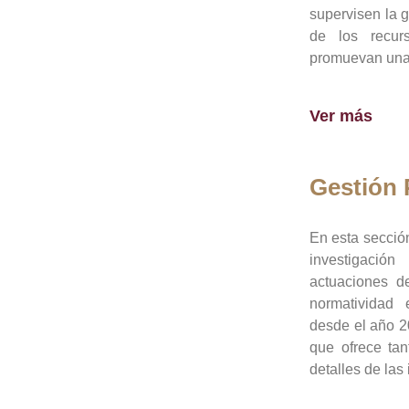
supervisen la 
de los recur
promuevan una 
Ver más
Gestión
En esta sección
investigació
actuaciones de
normatividad
desde el año 20
que ofrece tan
detalles de las