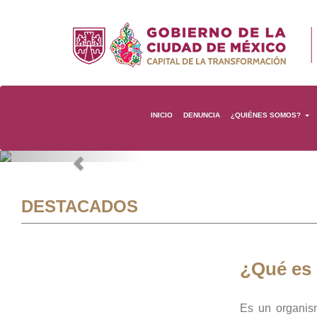
INICIO
DENUNCIA
¿QUIÉNES SOMOS?
Previous
DESTACADOS
¿Qué es
Es un organis