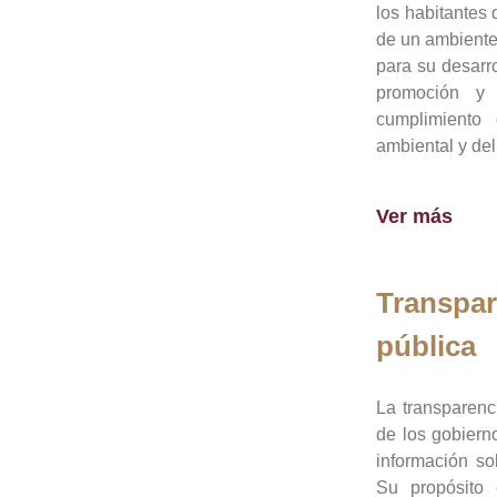
los habitantes 
de un ambiente
para su desarro
promoción y 
cumplimiento
ambiental y del
Ver más
Transpar
pública
La transparenc
de los gobiern
información so
Su propósito 