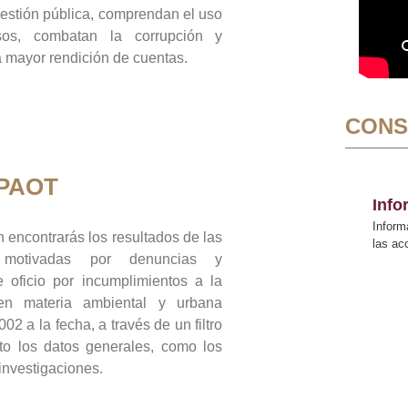
gestión pública, comprendan el uso
sos, combatan la corrupción y
mayor rendición de cuentas.
CONS
 PAOT
Inf
Inform
 encontrarás los resultados de las
las a
n motivadas por denuncias y
 oficio por incumplimientos a la
 en materia ambiental y urbana
02 a la fecha, a través de un filtro
to los datos generales, como los
 investigaciones.