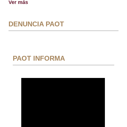
Ver más
DENUNCIA PAOT
PAOT INFORMA