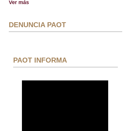
Ver más
DENUNCIA PAOT
PAOT INFORMA