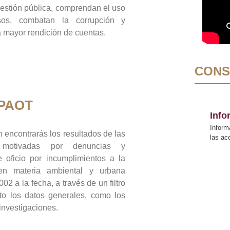
gestión pública, comprendan el uso
sos, combatan la corrupción y
mayor rendición de cuentas.
CONS
 PAOT
Inf
Inform
 encontrarás los resultados de las
las a
n motivadas por denuncias y
 oficio por incumplimientos a la
 en materia ambiental y urbana
02 a la fecha, a través de un filtro
to los datos generales, como los
 investigaciones.