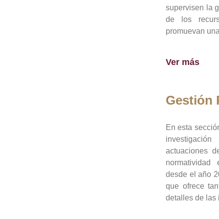
supervisen la 
de los recur
promuevan una 
Ver más
Gestión
En esta sección
investigació
actuaciones de
normatividad
desde el año 20
que ofrece tan
detalles de las