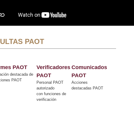
ULTAS PAOT
ormes PAOT
Verificadores
Comunicados
ación destacada de
PAOT
PAOT
cciones PAOT
Personal PAOT
Acciones
autorizado
destacadas PAOT
con funciones de
verificación