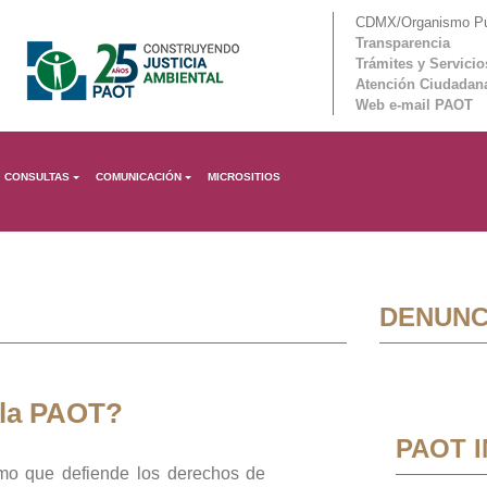
CDMX/Organismo Púb
Transparencia
Trámites y Servicio
Atención Ciudadan
Web e-mail PAOT
CONSULTAS
COMUNICACIÓN
MICROSITIOS
DENUNC
 la PAOT?
PAOT 
mo que defiende los derechos de