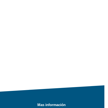
Mas información