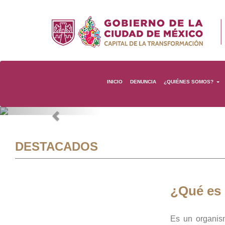
INICIO
DENUNCIA
¿QUIÉNES SOMOS?
Previous
DESTACADOS
¿Qué es
Es un organis