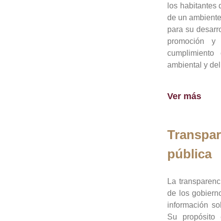
los habitantes 
de un ambiente
para su desarro
promoción y 
cumplimiento
ambiental y del
Ver más
Transpar
pública
La transparenc
de los gobiern
información so
Su propósito 