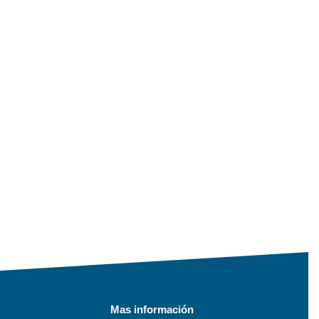
Mas información