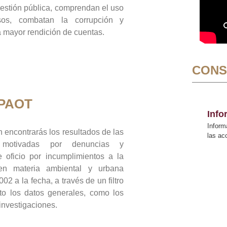
gestión pública, comprendan el uso
sos, combatan la corrupción y
mayor rendición de cuentas.
CONS
 PAOT
Inf
Inform
 encontrarás los resultados de las
las a
n motivadas por denuncias y
 oficio por incumplimientos a la
 en materia ambiental y urbana
02 a la fecha, a través de un filtro
to los datos generales, como los
 investigaciones.