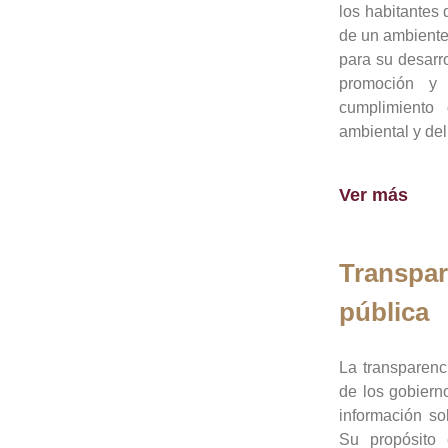
los habitantes 
de un ambiente
para su desarro
promoción y 
cumplimiento
ambiental y del
Ver más
Transpar
pública
La transparenc
de los gobiern
información so
Su propósito 