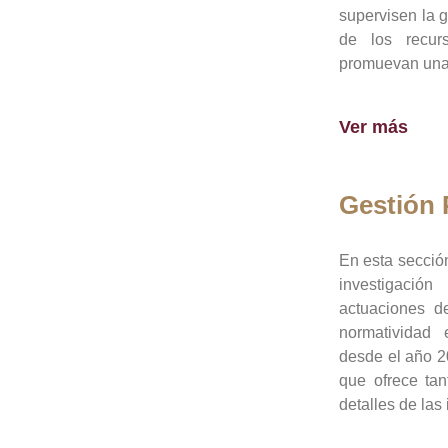
supervisen la 
de los recur
promuevan una 
Ver más
Gestión
En esta sección
investigació
actuaciones de
normatividad
desde el año 20
que ofrece tan
detalles de las