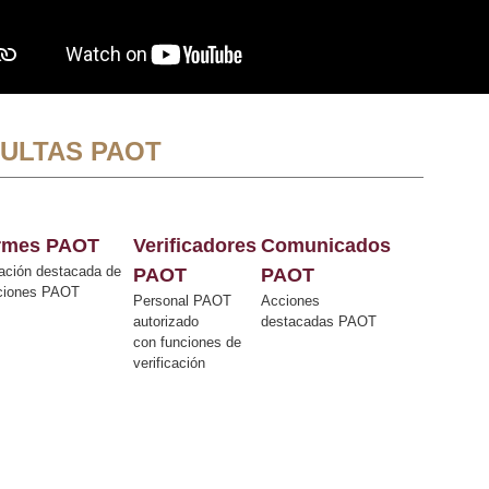
ULTAS PAOT
ormes PAOT
Verificadores
Comunicados
ación destacada de
PAOT
PAOT
cciones PAOT
Personal PAOT
Acciones
autorizado
destacadas PAOT
con funciones de
verificación