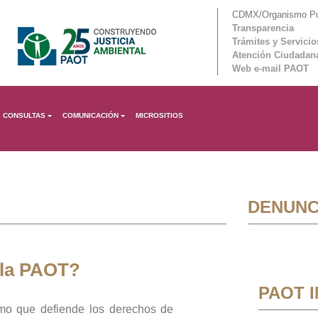
CDMX/Organismo Púb
Transparencia
Trámites y Servicio
Atención Ciudadan
Web e-mail PAOT
CONSULTAS
COMUNICACIÓN
MICROSITIOS
DENUNC
 la PAOT?
PAOT 
mo que defiende los derechos de