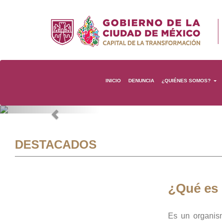
INICIO
DENUNCIA
¿QUIÉNES SOMOS?
Previous
DESTACADOS
¿Qué es
Es un organis