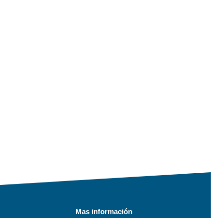
Mas información