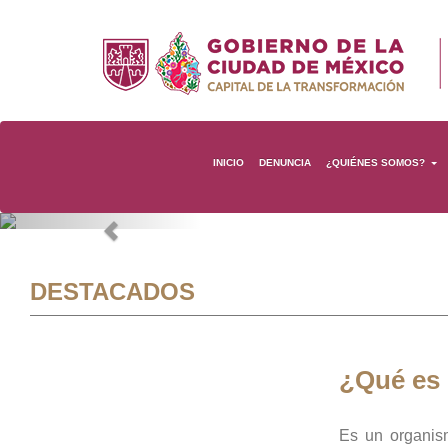
INICIO
DENUNCIA
¿QUIÉNES SOMOS?
Previous
DESTACADOS
¿Qué es
Es un organis