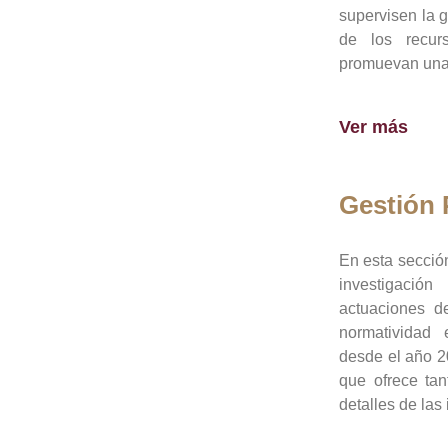
supervisen la 
de los recur
promuevan una 
Ver más
Gestión
En esta sección
investigació
actuaciones de
normatividad
desde el año 20
que ofrece tan
detalles de las