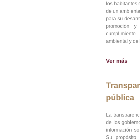
los habitantes 
de un ambiente
para su desarro
promoción y 
cumplimiento
ambiental y del
Ver más
Transpar
pública
La transparenc
de los gobiern
información so
Su propósito 