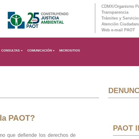
CDMX/Organismo Púb
Transparencia
Trámites y Servicio
Atención Ciudadan
Web e-mail PAOT
CONSULTAS
COMUNICACIÓN
MICROSITIOS
DENUNC
 la PAOT?
PAOT 
mo que defiende los derechos de