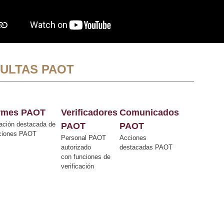
ULTAS PAOT
ormes PAOT
Verificadores
Comunicados
ación destacada de
PAOT
PAOT
cciones PAOT
Personal PAOT
Acciones
autorizado
destacadas PAOT
con funciones de
verificación