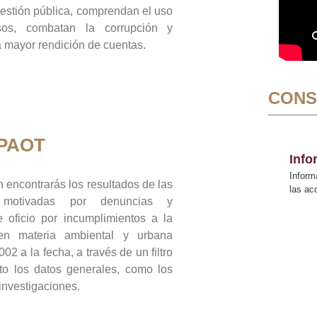
gestión pública, comprendan el uso
sos, combatan la corrupción y
mayor rendición de cuentas.
CONS
 PAOT
Inf
Inform
 encontrarás los resultados de las
las a
n motivadas por denuncias y
 oficio por incumplimientos a la
 en materia ambiental y urbana
02 a la fecha, a través de un filtro
to los datos generales, como los
 investigaciones.