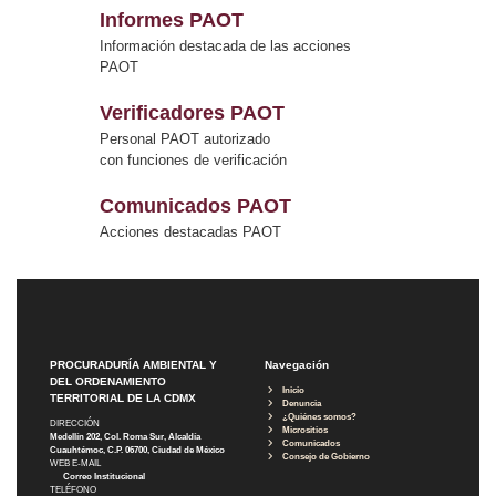
Informes PAOT
Información destacada de las acciones
PAOT
Verificadores PAOT
Personal PAOT autorizado
con funciones de verificación
Comunicados PAOT
Acciones destacadas PAOT
PROCURADURÍA AMBIENTAL Y
Navegación
DEL ORDENAMIENTO
Inicio
TERRITORIAL DE LA CDMX
Denuncia
¿Quiénes somos?
DIRECCIÓN
Micrositios
Medellín 202, Col. Roma Sur, Alcaldía
Comunicados
Cuauhtémoc, C.P. 06700, Ciudad de México
Consejo de Gobierno
WEB E-MAIL
Correo Institucional
TELÉFONO