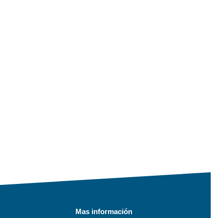
Mas información