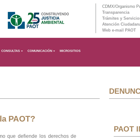
CDMX/Organismo Púb
Transparencia
Trámites y Servicio
Atención Ciudadan
Web e-mail PAOT
CONSULTAS
COMUNICACIÓN
MICROSITIOS
DENUNC
 la PAOT?
PAOT 
mo que defiende los derechos de