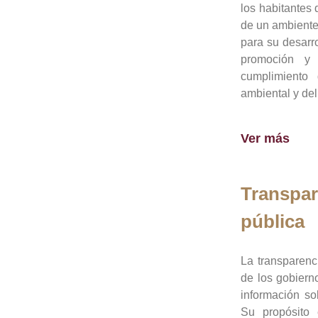
los habitantes 
de un ambiente
para su desarro
promoción y 
cumplimiento
ambiental y del
Ver más
Transpar
pública
La transparenc
de los gobiern
información so
Su propósito 