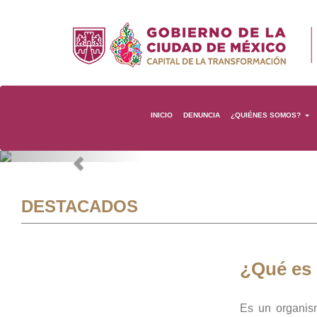
INICIO
DENUNCIA
¿QUIÉNES SOMOS?
Previous
DESTACADOS
¿Qué es
Es un organis