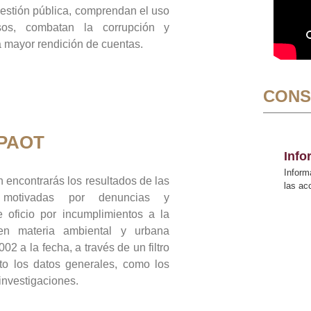
gestión pública, comprendan el uso
sos, combatan la corrupción y
mayor rendición de cuentas.
CONS
 PAOT
Inf
Inform
 encontrarás los resultados de las
las a
n motivadas por denuncias y
 oficio por incumplimientos a la
 en materia ambiental y urbana
02 a la fecha, a través de un filtro
to los datos generales, como los
 investigaciones.