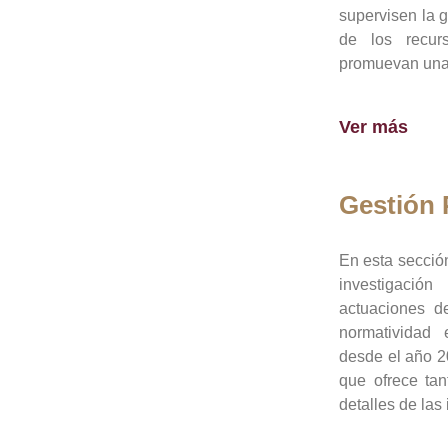
supervisen la 
de los recur
promuevan una 
Ver más
Gestión
En esta sección
investigació
actuaciones de
normatividad
desde el año 20
que ofrece tan
detalles de las