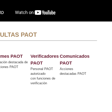
ULTAS PAOT
ormes PAOT
Verificadores
Comunicados
ación destacada de
PAOT
PAOT
cciones PAOT
Personal PAOT
Acciones
autorizado
destacadas PAOT
con funciones de
verificación