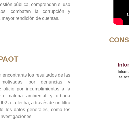
gestión pública, comprendan el uso
sos, combatan la corrupción y
mayor rendición de cuentas.
CONS
 PAOT
Inf
Inform
 encontrarás los resultados de las
las a
n motivadas por denuncias y
 oficio por incumplimientos a la
 en materia ambiental y urbana
02 a la fecha, a través de un filtro
to los datos generales, como los
 investigaciones.