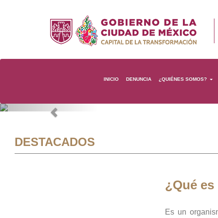
INICIO
DENUNCIA
¿QUIÉNES SOMOS?
Previous
DESTACADOS
¿Qué es
Es un organis