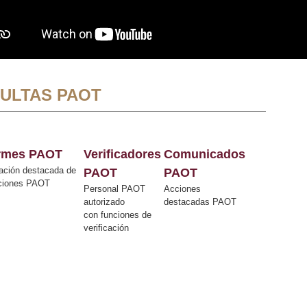
ULTAS PAOT
ormes PAOT
Verificadores
Comunicados
ación destacada de
PAOT
PAOT
cciones PAOT
Personal PAOT
Acciones
autorizado
destacadas PAOT
con funciones de
verificación