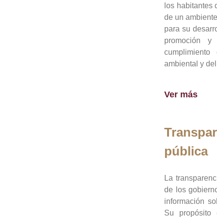
los habitantes 
de un ambiente
para su desarro
promoción y 
cumplimiento
ambiental y del
Ver más
Transpar
pública
La transparenc
de los gobiern
información so
Su propósito 