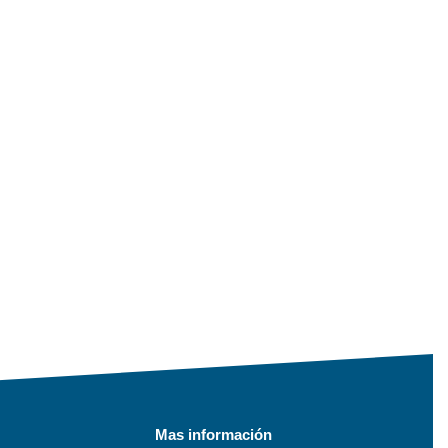
Mas información