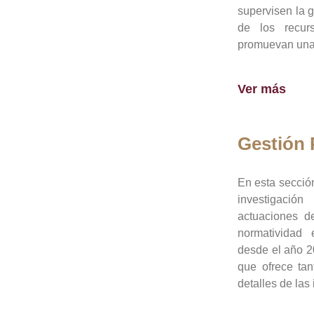
supervisen la 
de los recur
promuevan una 
Ver más
Gestión
En esta sección
investigació
actuaciones de
normatividad
desde el año 20
que ofrece tan
detalles de las