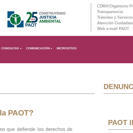
CDMX/Organismo Púb
Transparencia
Trámites y Servicio
Atención Ciudadan
Web e-mail PAOT
CONSULTAS
COMUNICACIÓN
MICROSITIOS
DENUNC
 la PAOT?
PAOT 
mo que defiende los derechos de