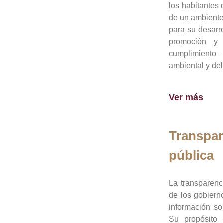
los habitantes 
de un ambiente
para su desarro
promoción y 
cumplimiento
ambiental y del
Ver más
Transpar
pública
La transparenc
de los gobiern
información so
Su propósito 