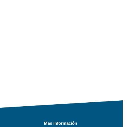
Mas información