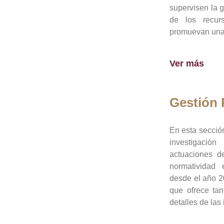
supervisen la 
de los recur
promuevan una 
Ver más
Gestión
En esta sección
investigació
actuaciones de
normatividad
desde el año 20
que ofrece tan
detalles de las