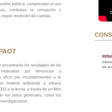
gestión pública, comprendan el uso
sos, combatan la corrupción y
mayor rendición de cuentas.
CONS
 PAOT
Inf
Inform
 encontrarás los resultados de las
las a
n motivadas por denuncias y
 oficio por incumplimientos a la
 en materia ambiental y urbana
02 a la fecha, a través de un filtro
to los datos generales, como los
 investigaciones.