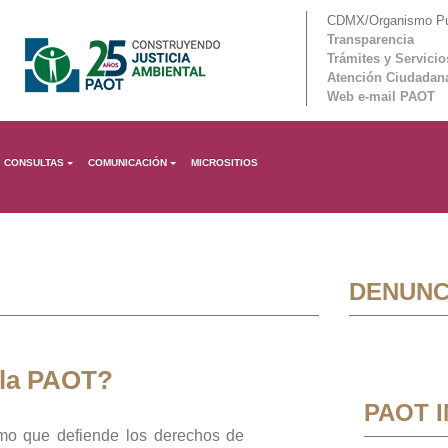
CDMX/Organismo Púb
Transparencia
Trámites y Servicio
Atención Ciudadan
Web e-mail PAOT
CONSULTAS
COMUNICACIÓN
MICROSITIOS
DENUNC
 la PAOT?
PAOT 
mo que defiende los derechos de