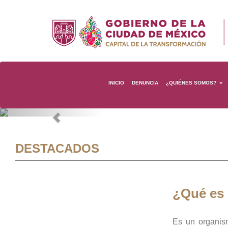
INICIO
DENUNCIA
¿QUIÉNES SOMOS?
Previous
DESTACADOS
¿Qué es
Es un organis