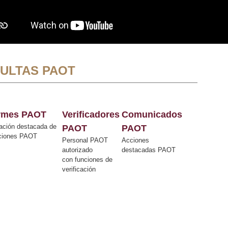
ULTAS PAOT
ormes PAOT
Verificadores
Comunicados
ación destacada de
PAOT
PAOT
cciones PAOT
Personal PAOT
Acciones
autorizado
destacadas PAOT
con funciones de
verificación