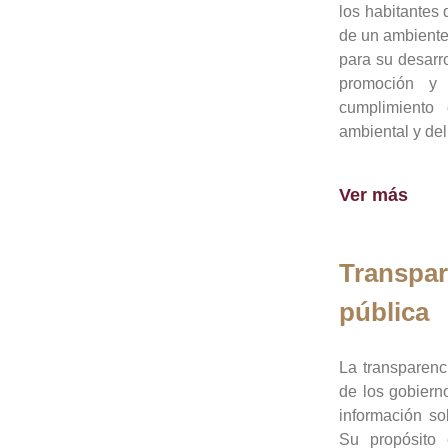
los habitantes 
de un ambiente
para su desarro
promoción y 
cumplimiento
ambiental y del
Ver más
Transpar
pública
La transparenc
de los gobiern
información so
Su propósito 