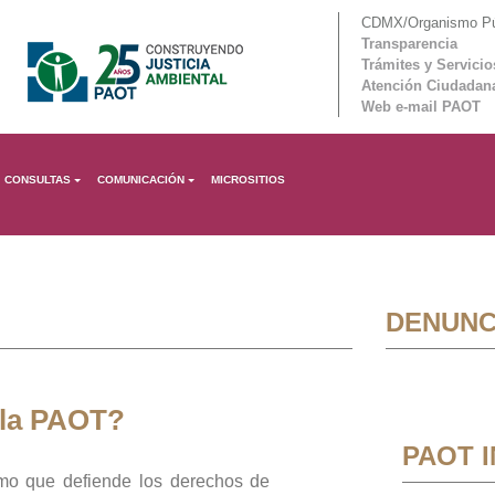
CDMX/Organismo Púb
Transparencia
Trámites y Servicio
Atención Ciudadan
Web e-mail PAOT
CONSULTAS
COMUNICACIÓN
MICROSITIOS
DENUNC
 la PAOT?
PAOT 
mo que defiende los derechos de