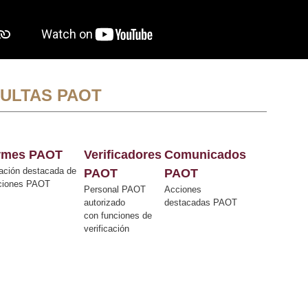
ULTAS PAOT
ormes PAOT
Verificadores
Comunicados
ación destacada de
PAOT
PAOT
cciones PAOT
Personal PAOT
Acciones
autorizado
destacadas PAOT
con funciones de
verificación