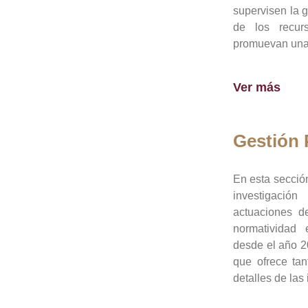
supervisen la 
de los recur
promuevan una 
Ver más
Gestión
En esta sección
investigació
actuaciones de
normatividad
desde el año 20
que ofrece tan
detalles de las