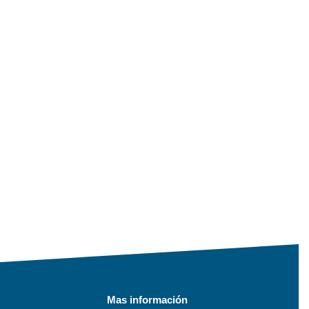
Mas información