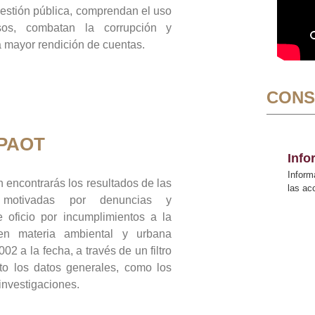
gestión pública, comprendan el uso
sos, combatan la corrupción y
mayor rendición de cuentas.
CONS
 PAOT
Inf
Inform
 encontrarás los resultados de las
las a
n motivadas por denuncias y
 oficio por incumplimientos a la
 en materia ambiental y urbana
02 a la fecha, a través de un filtro
to los datos generales, como los
 investigaciones.