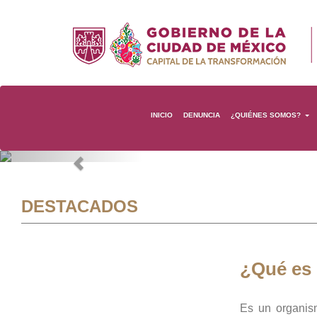
INICIO
DENUNCIA
¿QUIÉNES SOMOS?
Previous
DESTACADOS
¿Qué es
Es un organis