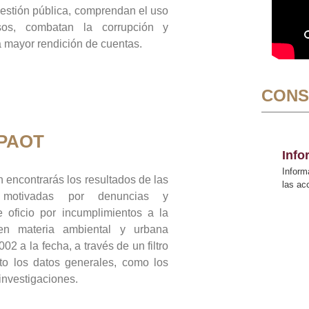
gestión pública, comprendan el uso
sos, combatan la corrupción y
mayor rendición de cuentas.
CONS
 PAOT
Inf
Inform
 encontrarás los resultados de las
las a
n motivadas por denuncias y
 oficio por incumplimientos a la
 en materia ambiental y urbana
02 a la fecha, a través de un filtro
to los datos generales, como los
 investigaciones.