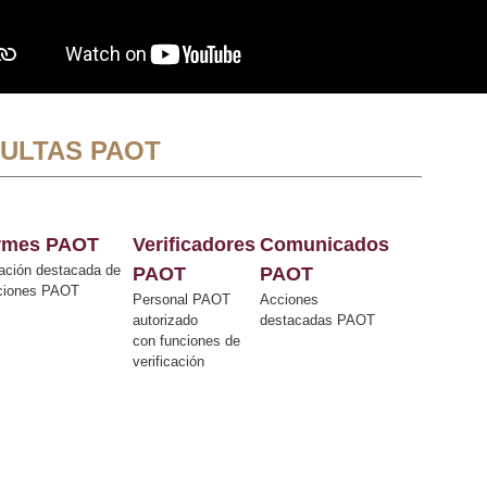
ULTAS PAOT
ormes PAOT
Verificadores
Comunicados
ación destacada de
PAOT
PAOT
cciones PAOT
Personal PAOT
Acciones
autorizado
destacadas PAOT
con funciones de
verificación