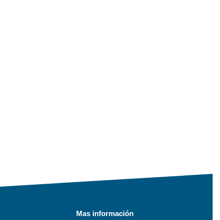
Mas información