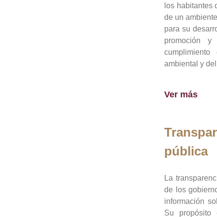
los habitantes 
de un ambiente
para su desarro
promoción y 
cumplimiento
ambiental y del
Ver más
Transpar
pública
La transparenc
de los gobiern
información so
Su propósito 