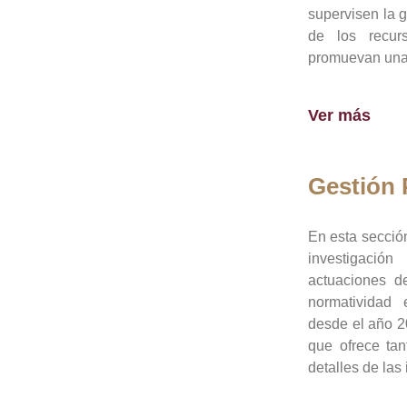
supervisen la 
de los recur
promuevan una 
Ver más
Gestión
En esta sección
investigació
actuaciones de
normatividad
desde el año 20
que ofrece tan
detalles de las