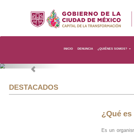
INICIO
DENUNCIA
¿QUIÉNES SOMOS?
Previous
DESTACADOS
¿Qué es
Es un organis