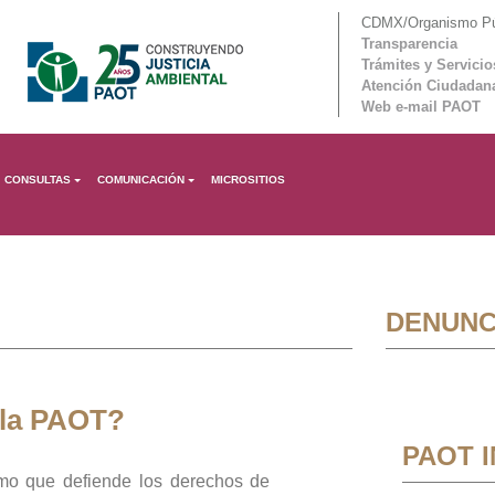
CDMX/Organismo Púb
Transparencia
Trámites y Servicio
Atención Ciudadan
Web e-mail PAOT
CONSULTAS
COMUNICACIÓN
MICROSITIOS
DENUNC
 la PAOT?
PAOT 
mo que defiende los derechos de