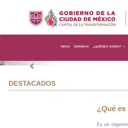
INICIO
DENUNCIA
¿QUIÉNES SOMOS?
Previous
DESTACADOS
¿Qué es
Es un organis