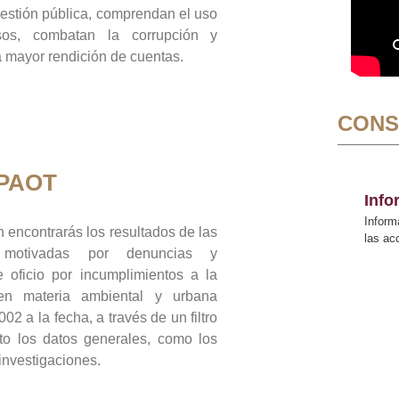
gestión pública, comprendan el uso
sos, combatan la corrupción y
mayor rendición de cuentas.
CONS
 PAOT
Inf
Inform
 encontrarás los resultados de las
las a
n motivadas por denuncias y
 oficio por incumplimientos a la
 en materia ambiental y urbana
02 a la fecha, a través de un filtro
to los datos generales, como los
 investigaciones.