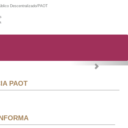
lico Descentralizado/PAOT
s
a
Next
IA PAOT
INFORMA