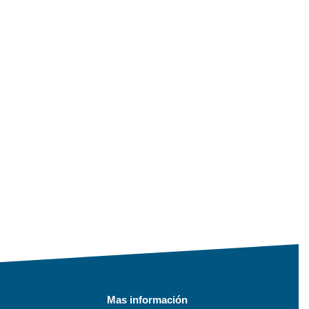
Mas información