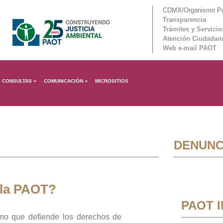
CDMX/Organismo Púb
Transparencia
Trámites y Servicio
Atención Ciudadan
Web e-mail PAOT
CONSULTAS
COMUNICACIÓN
MICROSITIOS
DENUNC
 la PAOT?
PAOT 
mo que defiende los derechos de