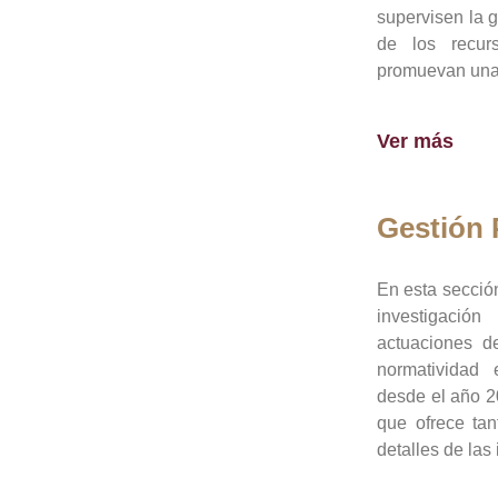
supervisen la 
de los recur
promuevan una 
Ver más
Gestión
En esta sección
investigació
actuaciones de
normatividad
desde el año 20
que ofrece tan
detalles de las