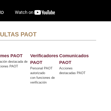
ULTAS PAOT
ormes PAOT
Verificadores
Comunicados
ación destacada de
PAOT
PAOT
cciones PAOT
Personal PAOT
Acciones
autorizado
destacadas PAOT
con funciones de
verificación