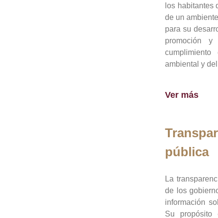
los habitantes 
de un ambiente
para su desarro
promoción y 
cumplimiento
ambiental y del
Ver más
Transpar
pública
La transparenc
de los gobiern
información so
Su propósito 