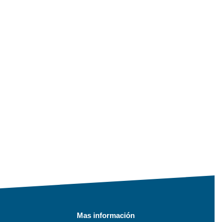
Mas información