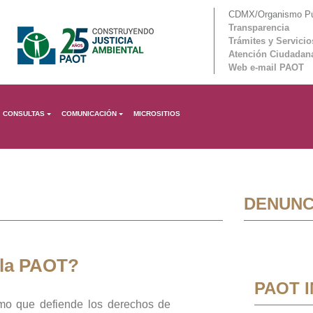
CDMX/Organismo Púb
Transparencia
Trámites y Servicio
Atención Ciudadan
Web e-mail PAOT
CONSULTAS
COMUNICACIÓN
MICROSITIOS
DENUNC
 la PAOT?
PAOT 
mo que defiende los derechos de