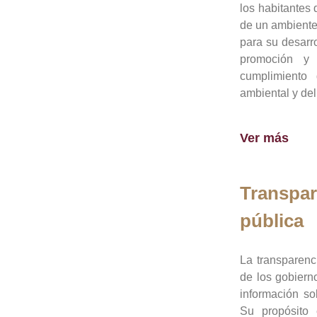
los habitantes 
de un ambiente
para su desarro
promoción y 
cumplimiento
ambiental y del
Ver más
Transpar
pública
La transparenc
de los gobiern
información so
Su propósito 