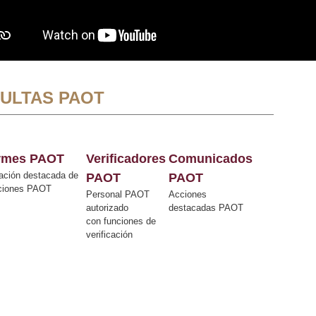
ULTAS PAOT
ormes PAOT
Verificadores
Comunicados
ación destacada de
PAOT
PAOT
cciones PAOT
Personal PAOT
Acciones
autorizado
destacadas PAOT
con funciones de
verificación