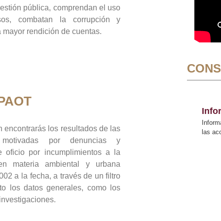
gestión pública, comprendan el uso
sos, combatan la corrupción y
mayor rendición de cuentas.
CONS
 PAOT
Inf
Inform
 encontrarás los resultados de las
las a
n motivadas por denuncias y
 oficio por incumplimientos a la
 en materia ambiental y urbana
02 a la fecha, a través de un filtro
to los datos generales, como los
 investigaciones.