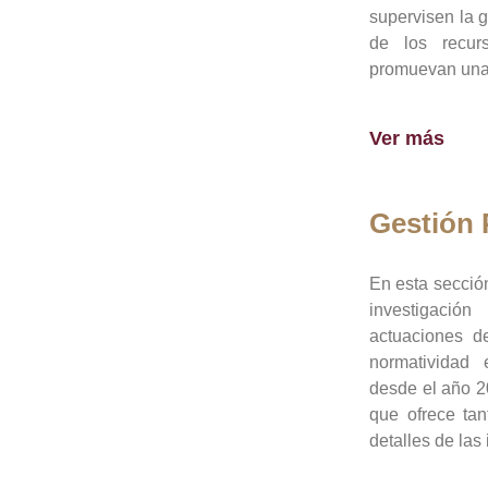
supervisen la 
de los recur
promuevan una 
Ver más
Gestión
En esta sección
investigació
actuaciones de
normatividad
desde el año 20
que ofrece tan
detalles de las