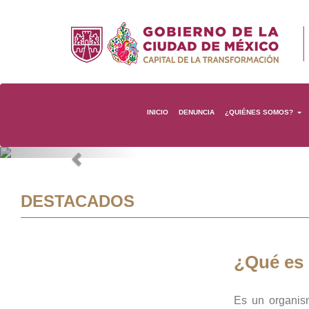
INICIO
DENUNCIA
¿QUIÉNES SOMOS?
Previous
DESTACADOS
¿Qué es
Es un organis