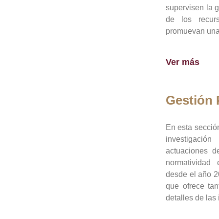
supervisen la 
de los recur
promuevan una 
Ver más
Gestión
En esta sección
investigació
actuaciones de
normatividad
desde el año 20
que ofrece tan
detalles de las