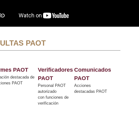
ULTAS PAOT
ormes PAOT
Verificadores
Comunicados
ación destacada de
PAOT
PAOT
cciones PAOT
Personal PAOT
Acciones
autorizado
destacadas PAOT
con funciones de
verificación