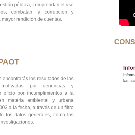
gestión pública, comprendan el uso
sos, combatan la corrupción y
mayor rendición de cuentas.
CONS
 PAOT
Inf
Inform
 encontrarás los resultados de las
las a
n motivadas por denuncias y
 oficio por incumplimientos a la
 en materia ambiental y urbana
02 a la fecha, a través de un filtro
to los datos generales, como los
 investigaciones.