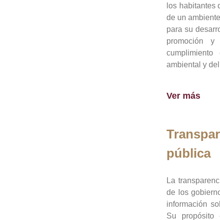
los habitantes 
de un ambiente
para su desarro
promoción y 
cumplimiento
ambiental y del
Ver más
Transpar
pública
La transparenc
de los gobiern
información so
Su propósito 