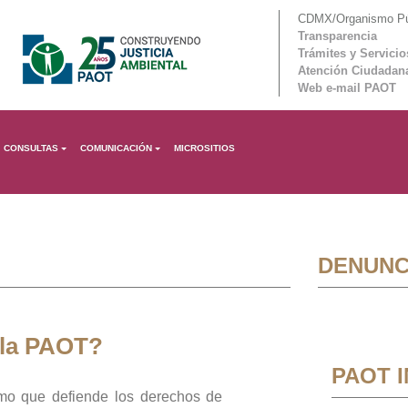
CDMX/Organismo Púb
Transparencia
Trámites y Servicio
Atención Ciudadan
Web e-mail PAOT
CONSULTAS
COMUNICACIÓN
MICROSITIOS
DENUNC
 la PAOT?
PAOT 
mo que defiende los derechos de