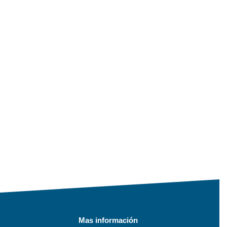
Mas información