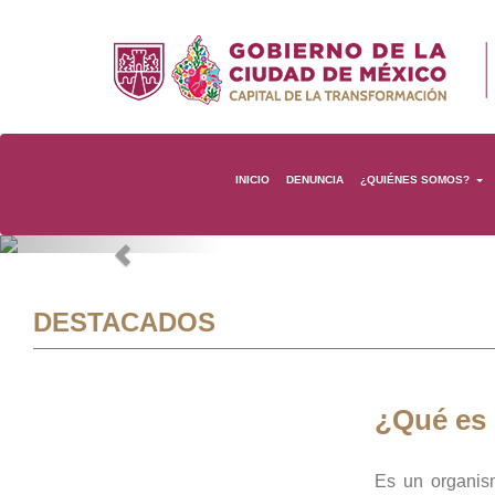
INICIO
DENUNCIA
¿QUIÉNES SOMOS?
Previous
DESTACADOS
¿Qué es
Es un organis