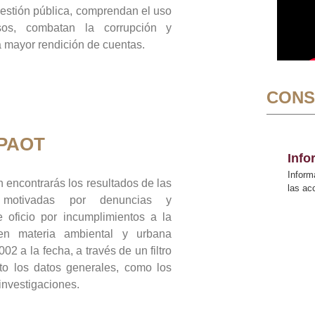
gestión pública, comprendan el uso
sos, combatan la corrupción y
mayor rendición de cuentas.
CONS
 PAOT
Inf
Inform
 encontrarás los resultados de las
las a
n motivadas por denuncias y
 oficio por incumplimientos a la
 en materia ambiental y urbana
02 a la fecha, a través de un filtro
to los datos generales, como los
 investigaciones.