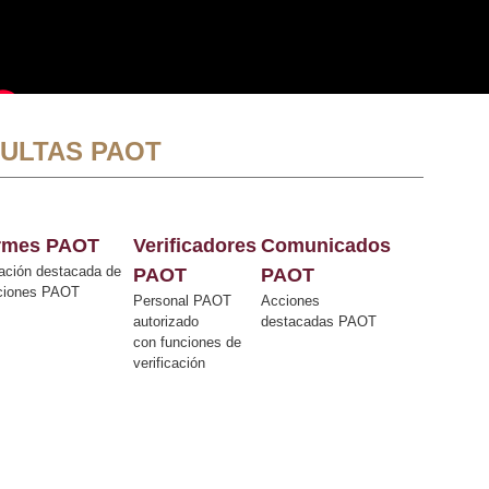
ULTAS PAOT
ormes PAOT
Verificadores
Comunicados
ación destacada de
PAOT
PAOT
cciones PAOT
Personal PAOT
Acciones
autorizado
destacadas PAOT
con funciones de
verificación