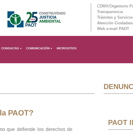
CDMX/Organismo Púb
Transparencia
Trámites y Servicio
Atención Ciudadan
Web e-mail PAOT
CONSULTAS
COMUNICACIÓN
MICROSITIOS
DENUNC
 la PAOT?
PAOT 
mo que defiende los derechos de