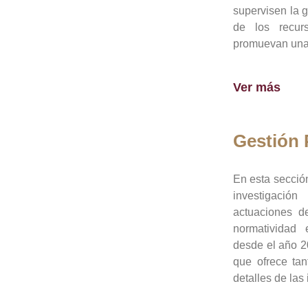
supervisen la 
de los recur
promuevan una 
Ver más
Gestión
En esta sección
investigació
actuaciones de
normatividad
desde el año 20
que ofrece tan
detalles de las