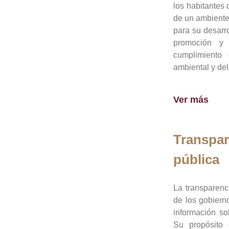
los habitantes 
de un ambiente
para su desarro
promoción y 
cumplimiento
ambiental y del
Ver más
Transpar
pública
La transparenc
de los gobiern
información so
Su propósito 