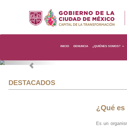
INICIO
DENUNCIA
¿QUIÉNES SOMOS?
Previous
DESTACADOS
¿Qué es
Es un organis