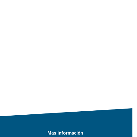
Mas información