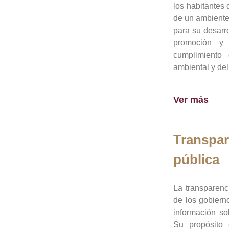
los habitantes 
de un ambiente
para su desarro
promoción y 
cumplimiento
ambiental y del
Ver más
Transpar
pública
La transparenc
de los gobiern
información so
Su propósito 