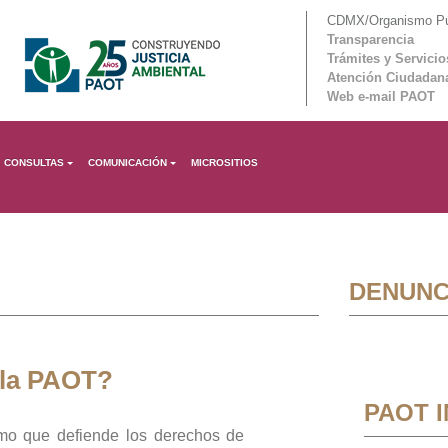
CDMX/Organismo Púb
Transparencia
Trámites y Servicio
Atención Ciudadan
Web e-mail PAOT
CONSULTAS
COMUNICACIÓN
MICROSITIOS
DENUNC
 la PAOT?
PAOT 
mo que defiende los derechos de