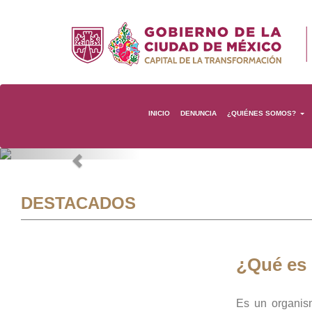
INICIO
DENUNCIA
¿QUIÉNES SOMOS?
Previous
DESTACADOS
¿Qué es
Es un organis