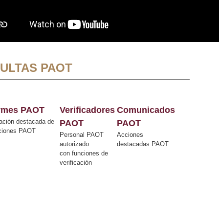
ULTAS PAOT
ormes PAOT
Verificadores
Comunicados
ación destacada de
PAOT
PAOT
cciones PAOT
Personal PAOT
Acciones
autorizado
destacadas PAOT
con funciones de
verificación