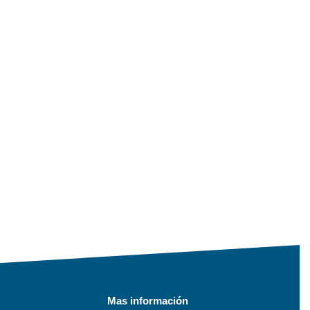
Mas información