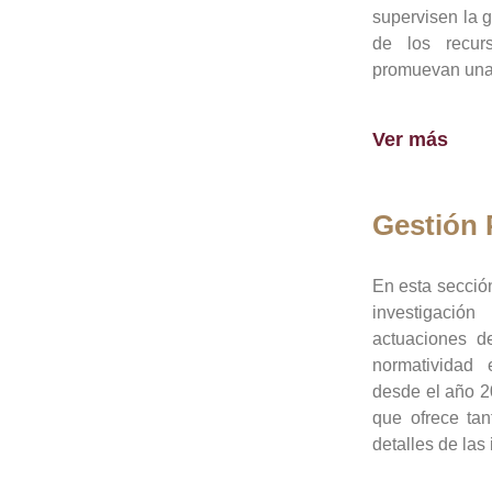
supervisen la 
de los recur
promuevan una 
Ver más
Gestión
En esta sección
investigació
actuaciones de
normatividad
desde el año 20
que ofrece tan
detalles de las