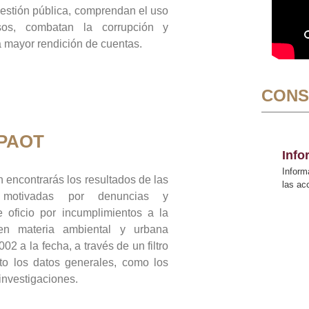
gestión pública, comprendan el uso
sos, combatan la corrupción y
mayor rendición de cuentas.
CONS
 PAOT
Inf
Inform
 encontrarás los resultados de las
las a
n motivadas por denuncias y
 oficio por incumplimientos a la
 en materia ambiental y urbana
02 a la fecha, a través de un filtro
to los datos generales, como los
 investigaciones.