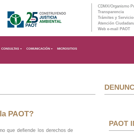
CDMX/Organismo Púb
Transparencia
Trámites y Servicio
Atención Ciudadan
Web e-mail PAOT
CONSULTAS
COMUNICACIÓN
MICROSITIOS
DENUNC
 la PAOT?
PAOT 
mo que defiende los derechos de