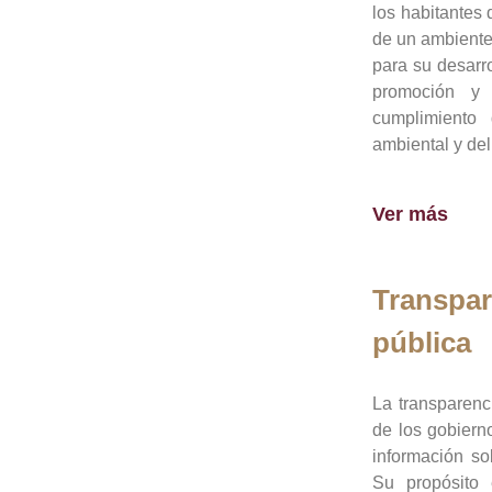
los habitantes 
de un ambiente
para su desarro
promoción y 
cumplimiento
ambiental y del
Ver más
Transpar
pública
La transparenc
de los gobiern
información so
Su propósito 