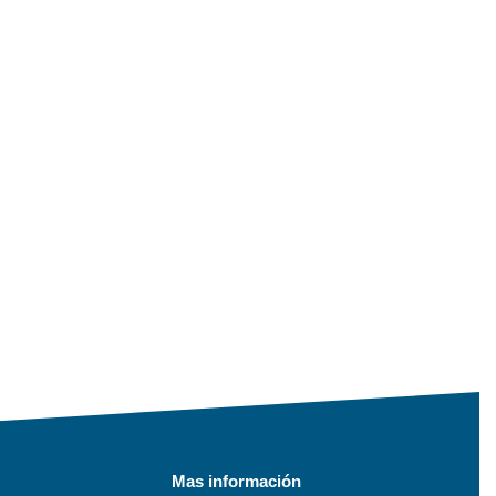
Mas información