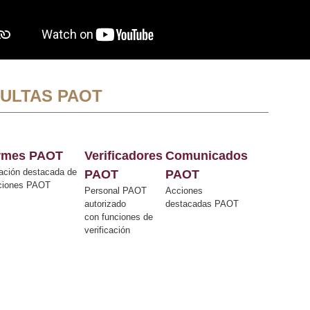
ULTAS PAOT
ormes PAOT
Verificadores
Comunicados
ación destacada de
PAOT
PAOT
cciones PAOT
Personal PAOT
Acciones
autorizado
destacadas PAOT
con funciones de
verificación