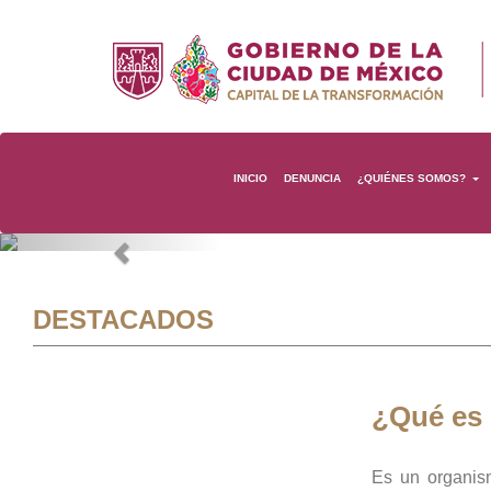
INICIO
DENUNCIA
¿QUIÉNES SOMOS?
Previous
DESTACADOS
¿Qué es
Es un organis