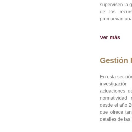
supervisen la 
de los recur
promuevan una 
Ver más
Gestión
En esta sección
investigació
actuaciones de
normatividad
desde el año 20
que ofrece tan
detalles de las