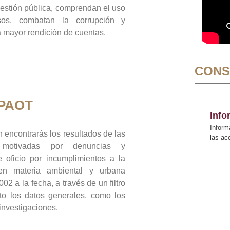
gestión pública, comprendan el uso
sos, combatan la corrupción y
mayor rendición de cuentas.
CONS
 PAOT
Inf
Inform
 encontrarás los resultados de las
las a
n motivadas por denuncias y
 oficio por incumplimientos a la
 en materia ambiental y urbana
02 a la fecha, a través de un filtro
to los datos generales, como los
 investigaciones.