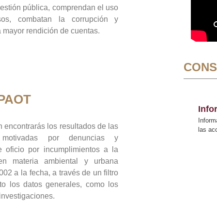
gestión pública, comprendan el uso
sos, combatan la corrupción y
mayor rendición de cuentas.
CONS
 PAOT
Inf
Inform
 encontrarás los resultados de las
las a
n motivadas por denuncias y
 oficio por incumplimientos a la
 en materia ambiental y urbana
02 a la fecha, a través de un filtro
to los datos generales, como los
 investigaciones.