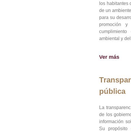
los habitantes 
de un ambiente
para su desarro
promoción y 
cumplimiento
ambiental y del
Ver más
Transpar
pública
La transparenc
de los gobiern
información so
Su propósito 