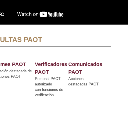
ULTAS PAOT
ormes PAOT
Verificadores
Comunicados
ación destacada de
PAOT
PAOT
cciones PAOT
Personal PAOT
Acciones
autorizado
destacadas PAOT
con funciones de
verificación