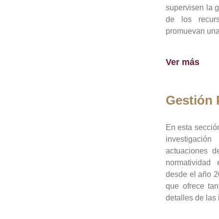
supervisen la 
de los recur
promuevan una 
Ver más
Gestión
En esta sección
investigació
actuaciones de
normatividad
desde el año 20
que ofrece tan
detalles de las