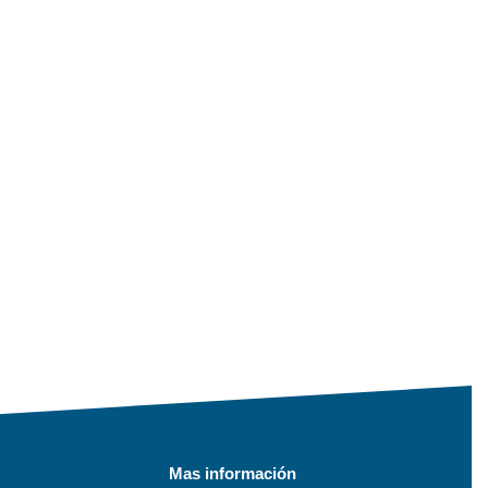
Mas información