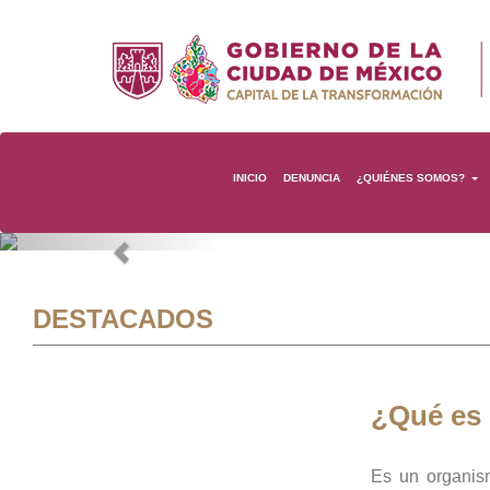
INICIO
DENUNCIA
¿QUIÉNES SOMOS?
Previous
DESTACADOS
¿Qué es
Es un organis