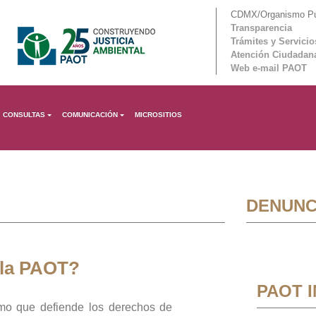
CDMX/Organismo Púb
Transparencia
Trámites y Servicio
Atención Ciudadan
Web e-mail PAOT
CONSULTAS
COMUNICACIÓN
MICROSITIOS
DENUNC
 la PAOT?
PAOT 
mo que defiende los derechos de