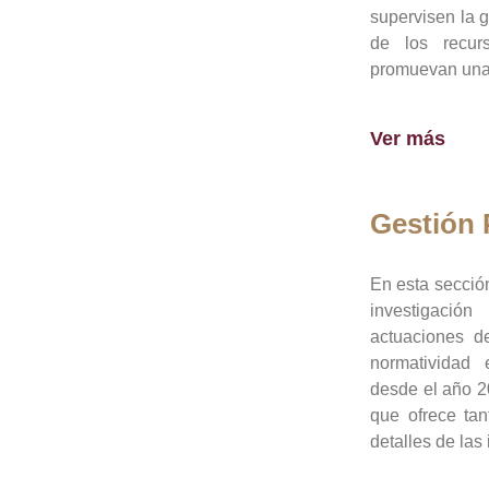
supervisen la 
de los recur
promuevan una 
Ver más
Gestión
En esta sección
investigació
actuaciones de
normatividad
desde el año 20
que ofrece tan
detalles de las