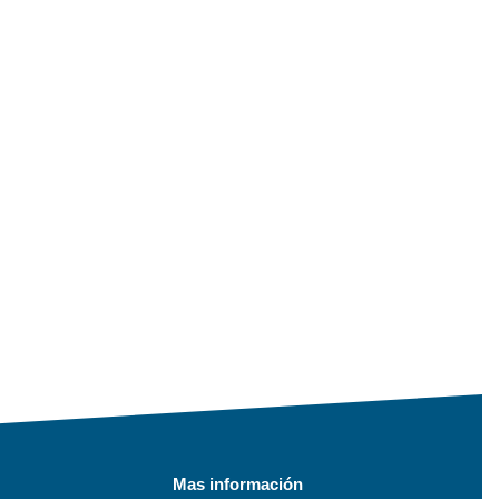
Mas información