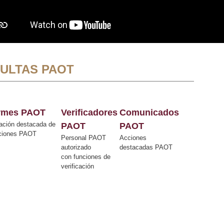
ULTAS PAOT
ormes PAOT
Verificadores
Comunicados
ación destacada de
PAOT
PAOT
cciones PAOT
Personal PAOT
Acciones
autorizado
destacadas PAOT
con funciones de
verificación