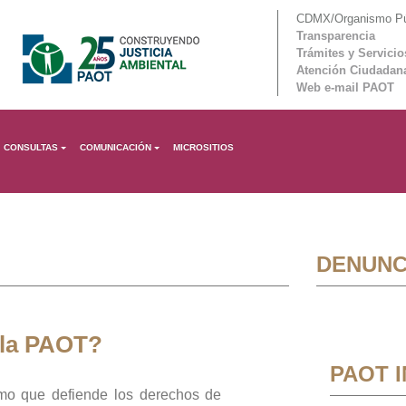
CDMX/Organismo Púb
Transparencia
Trámites y Servicio
Atención Ciudadan
Web e-mail PAOT
CONSULTAS
COMUNICACIÓN
MICROSITIOS
DENUNC
 la PAOT?
PAOT 
mo que defiende los derechos de