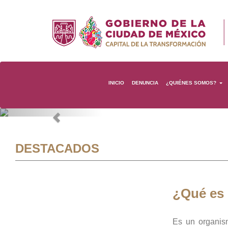
INICIO
DENUNCIA
¿QUIÉNES SOMOS?
Previous
DESTACADOS
¿Qué es
Es un organis