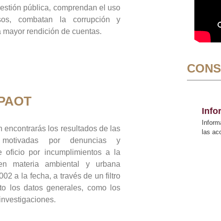
gestión pública, comprendan el uso
sos, combatan la corrupción y
mayor rendición de cuentas.
CONS
 PAOT
Inf
Inform
 encontrarás los resultados de las
las a
n motivadas por denuncias y
 oficio por incumplimientos a la
 en materia ambiental y urbana
02 a la fecha, a través de un filtro
to los datos generales, como los
 investigaciones.