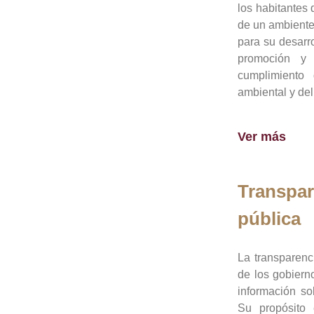
los habitantes 
de un ambiente
para su desarro
promoción y 
cumplimiento
ambiental y del
Ver más
Transpar
pública
La transparenc
de los gobiern
información so
Su propósito 