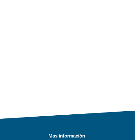
Mas información