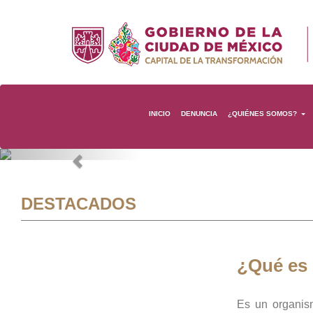
INICIO
DENUNCIA
¿QUIÉNES SOMOS?
Previous
DESTACADOS
¿Qué es
Es un organis