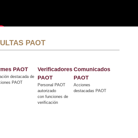
ULTAS PAOT
ormes PAOT
Verificadores
Comunicados
ación destacada de
PAOT
PAOT
cciones PAOT
Personal PAOT
Acciones
autorizado
destacadas PAOT
con funciones de
verificación