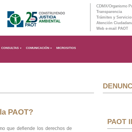
CDMX/Organismo Púb
Transparencia
Trámites y Servicio
Atención Ciudadan
Web e-mail PAOT
CONSULTAS
COMUNICACIÓN
MICROSITIOS
DENUNC
 la PAOT?
PAOT 
mo que defiende los derechos de