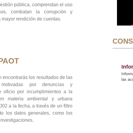
gestión pública, comprendan el uso
sos, combatan la corrupción y
mayor rendición de cuentas.
CONS
 PAOT
Inf
Inform
 encontrarás los resultados de las
las a
n motivadas por denuncias y
 oficio por incumplimientos a la
 en materia ambiental y urbana
02 a la fecha, a través de un filtro
to los datos generales, como los
 investigaciones.