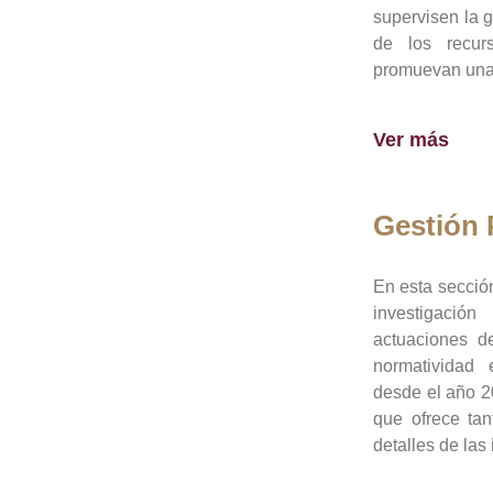
supervisen la 
de los recur
promuevan una 
Ver más
Gestión
En esta sección
investigació
actuaciones de
normatividad
desde el año 20
que ofrece tan
detalles de las