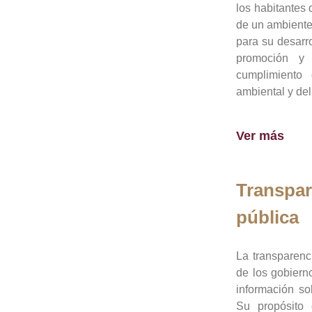
los habitantes 
de un ambiente
para su desarro
promoción y 
cumplimiento
ambiental y del
Ver más
Transpar
pública
La transparenc
de los gobiern
información so
Su propósito 