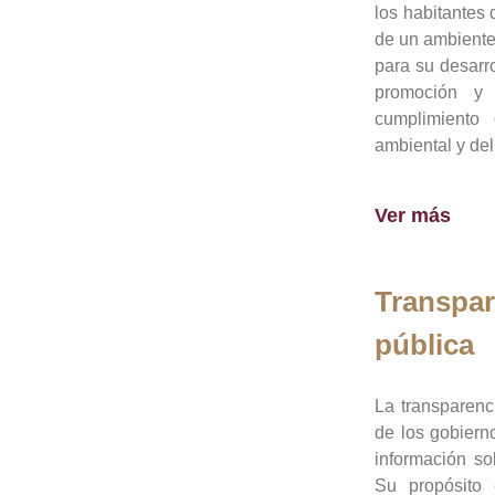
los habitantes 
de un ambiente
para su desarro
promoción y 
cumplimiento
ambiental y del
Ver más
Transpar
pública
La transparenc
de los gobiern
información so
Su propósito 