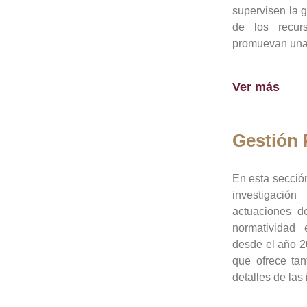
supervisen la 
de los recur
promuevan una 
Ver más
Gestión
En esta sección
investigació
actuaciones de
normatividad
desde el año 20
que ofrece tan
detalles de las