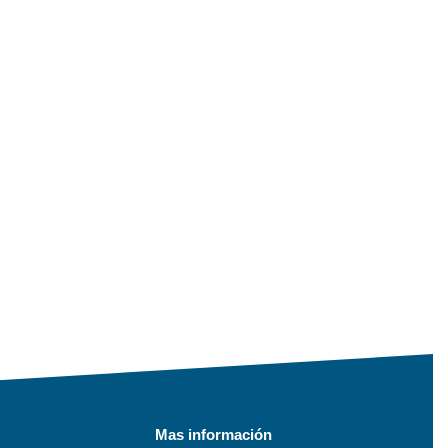
Mas información