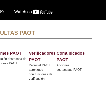
ULTAS PAOT
ormes PAOT
Verificadores
Comunicados
ación destacada de
PAOT
PAOT
cciones PAOT
Personal PAOT
Acciones
autorizado
destacadas PAOT
con funciones de
verificación