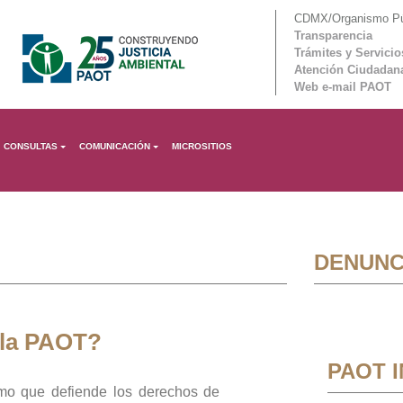
CDMX/Organismo Púb
Transparencia
Trámites y Servicio
Atención Ciudadan
Web e-mail PAOT
CONSULTAS
COMUNICACIÓN
MICROSITIOS
DENUNC
 la PAOT?
PAOT 
mo que defiende los derechos de