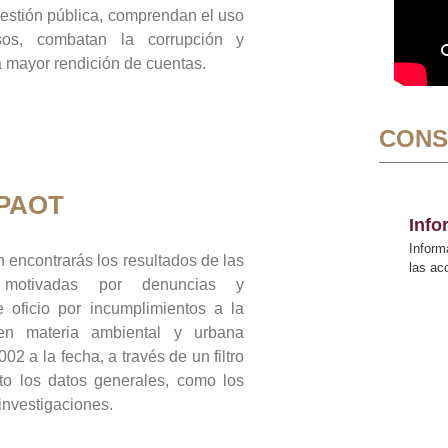
gestión pública, comprendan el uso
sos, combatan la corrupción y
mayor rendición de cuentas.
CONS
 PAOT
Inf
Inform
 encontrarás los resultados de las
las a
n motivadas por denuncias y
 oficio por incumplimientos a la
 en materia ambiental y urbana
02 a la fecha, a través de un filtro
to los datos generales, como los
 investigaciones.