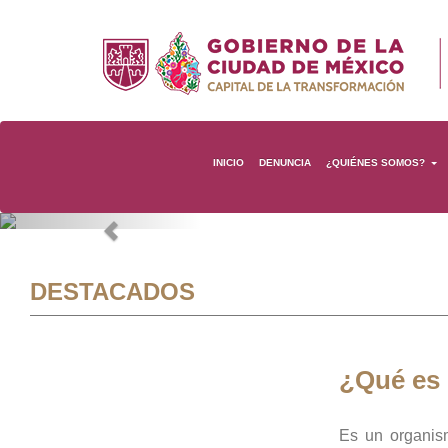
INICIO
DENUNCIA
¿QUIÉNES SOMOS?
Previous
DESTACADOS
¿Qué es
Es un organis