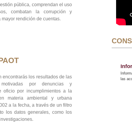
gestión pública, comprendan el uso
sos, combatan la corrupción y
mayor rendición de cuentas.
CONS
 PAOT
Inf
Inform
 encontrarás los resultados de las
las a
n motivadas por denuncias y
 oficio por incumplimientos a la
 en materia ambiental y urbana
02 a la fecha, a través de un filtro
to los datos generales, como los
 investigaciones.