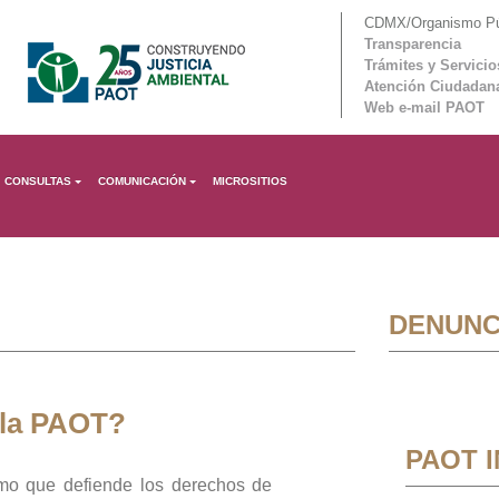
CDMX/Organismo Púb
Transparencia
Trámites y Servicio
Atención Ciudadan
Web e-mail PAOT
CONSULTAS
COMUNICACIÓN
MICROSITIOS
DENUNC
 la PAOT?
PAOT 
mo que defiende los derechos de