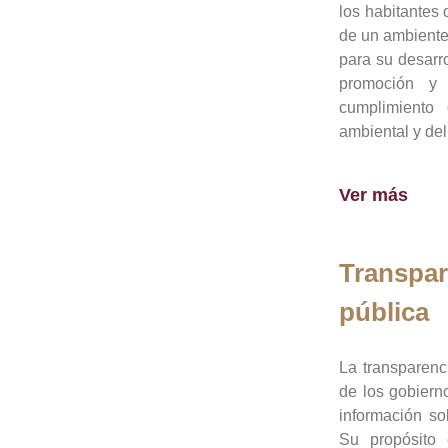
los habitantes 
de un ambiente
para su desarro
promoción y 
cumplimiento
ambiental y del
Ver más
Transpar
pública
La transparenc
de los gobiern
información so
Su propósito 