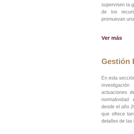
supervisen la 
de los recur
promuevan una 
Ver más
Gestión
En esta sección
investigació
actuaciones de
normatividad
desde el año 20
que ofrece tan
detalles de las