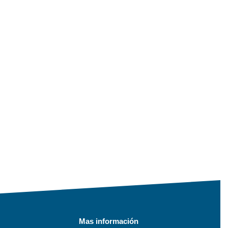
Mas información