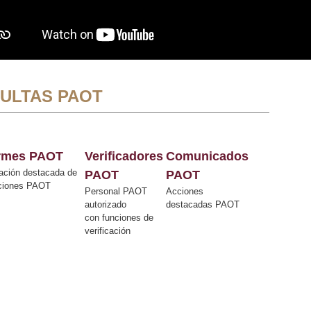
ULTAS PAOT
ormes PAOT
Verificadores
Comunicados
ación destacada de
PAOT
PAOT
cciones PAOT
Personal PAOT
Acciones
autorizado
destacadas PAOT
con funciones de
verificación