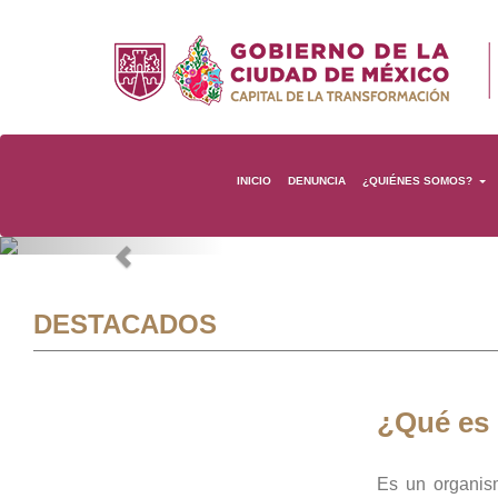
INICIO
DENUNCIA
¿QUIÉNES SOMOS?
Previous
DESTACADOS
¿Qué es
Es un organis