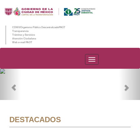
CDMX/Organismo Público Descentralizado/PAOT
Transparencia
Trámites y Servicios
Atención Ciudadana
Web e-mail PAOT
PAOT
Previous
Nex
DESTACADOS