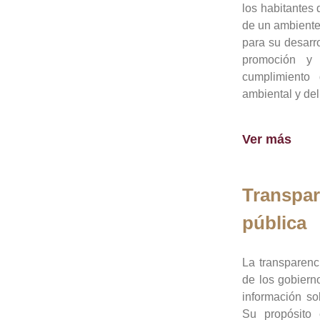
los habitantes 
de un ambiente
para su desarro
promoción y 
cumplimiento
ambiental y del
Ver más
Transpar
pública
La transparenc
de los gobiern
información so
Su propósito 