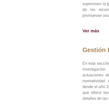
supervisen la 
de los recur
promuevan una 
Ver más
Gestión
En esta sección
investigació
actuaciones de
normatividad
desde el año 20
que ofrece tan
detalles de las