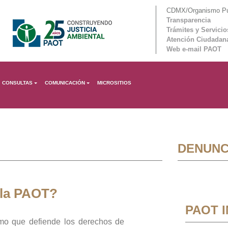
CDMX/Organismo Púb
Transparencia
Trámites y Servicio
Atención Ciudadan
Web e-mail PAOT
CONSULTAS
COMUNICACIÓN
MICROSITIOS
DENUNC
 la PAOT?
PAOT 
mo que defiende los derechos de