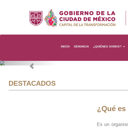
INICIO
DENUNCIA
¿QUIÉNES SOMOS?
Previous
DESTACADOS
¿Qué es
Es un organis