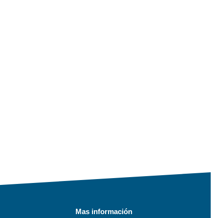
Mas información