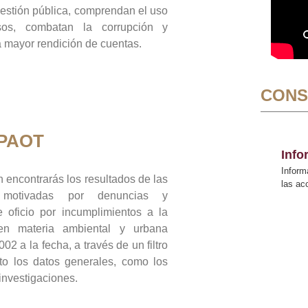
gestión pública, comprendan el uso
sos, combatan la corrupción y
mayor rendición de cuentas.
CONS
 PAOT
Inf
Inform
 encontrarás los resultados de las
las a
n motivadas por denuncias y
 oficio por incumplimientos a la
 en materia ambiental y urbana
02 a la fecha, a través de un filtro
to los datos generales, como los
 investigaciones.