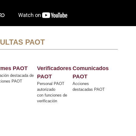
ULTAS PAOT
ormes PAOT
Verificadores
Comunicados
ación destacada de
PAOT
PAOT
cciones PAOT
Personal PAOT
Acciones
autorizado
destacadas PAOT
con funciones de
verificación