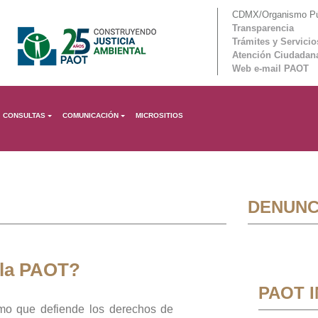
CDMX/Organismo Púb
Transparencia
Trámites y Servicio
Atención Ciudadan
Web e-mail PAOT
CONSULTAS
COMUNICACIÓN
MICROSITIOS
DENUNC
 la PAOT?
PAOT 
mo que defiende los derechos de