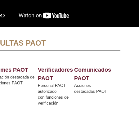
ULTAS PAOT
ormes PAOT
Verificadores
Comunicados
ación destacada de
PAOT
PAOT
cciones PAOT
Personal PAOT
Acciones
autorizado
destacadas PAOT
con funciones de
verificación