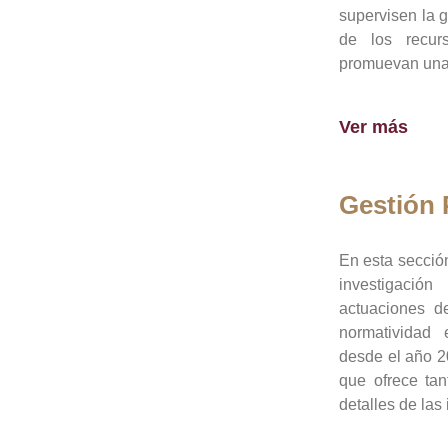
supervisen la 
de los recur
promuevan una 
Ver más
Gestión
En esta sección
investigació
actuaciones de
normatividad
desde el año 20
que ofrece tan
detalles de las