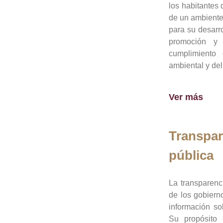
los habitantes 
de un ambiente
para su desarro
promoción y 
cumplimiento
ambiental y del
Ver más
Transpar
pública
La transparenc
de los gobiern
información so
Su propósito 