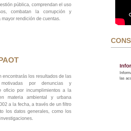
gestión pública, comprendan el uso
sos, combatan la corrupción y
mayor rendición de cuentas.
CONS
 PAOT
Inf
Inform
 encontrarás los resultados de las
las a
n motivadas por denuncias y
 oficio por incumplimientos a la
 en materia ambiental y urbana
02 a la fecha, a través de un filtro
to los datos generales, como los
 investigaciones.