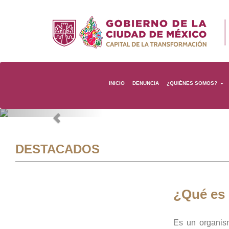
INICIO
DENUNCIA
¿QUIÉNES SOMOS?
Previous
DESTACADOS
¿Qué es
Es un organis