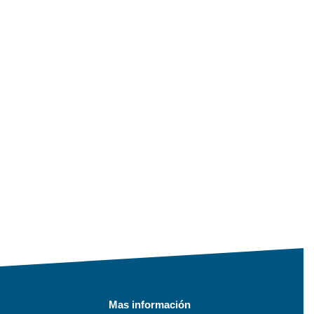
Mas información