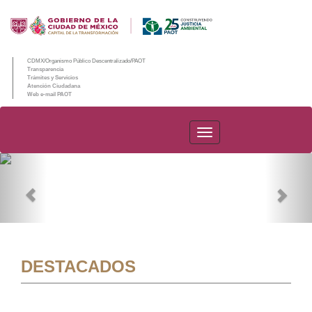
CDMX/Organismo Público Descentralizado/PAOT
Transparencia
Trámites y Servicios
Atención Ciudadana
Web e-mail PAOT
PAOT
Previous
Nex
DESTACADOS