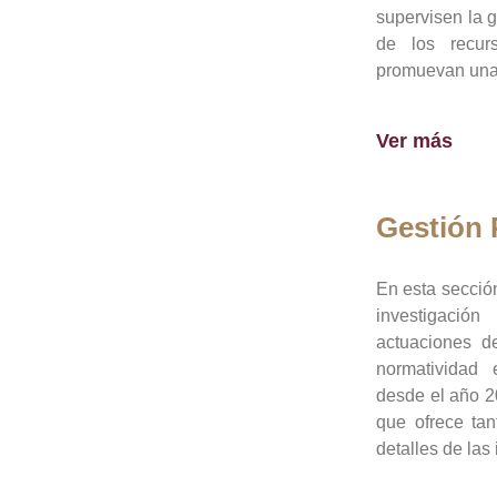
supervisen la 
de los recur
promuevan una 
Ver más
Gestión
En esta sección
investigació
actuaciones de
normatividad
desde el año 20
que ofrece tan
detalles de las