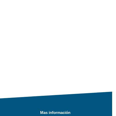
Mas información