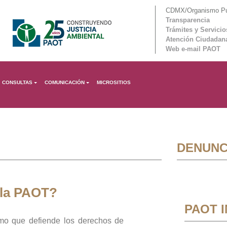
CDMX/Organismo Púb
Transparencia
Trámites y Servicio
Atención Ciudadan
Web e-mail PAOT
CONSULTAS
COMUNICACIÓN
MICROSITIOS
DENUNC
 la PAOT?
PAOT 
mo que defiende los derechos de