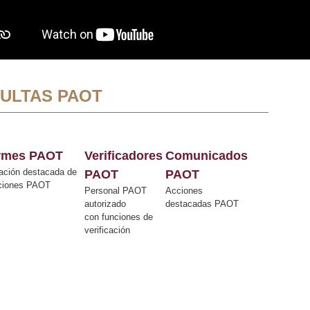
ULTAS PAOT
ormes PAOT
Verificadores
Comunicados
ación destacada de
PAOT
PAOT
cciones PAOT
Personal PAOT
Acciones
autorizado
destacadas PAOT
con funciones de
verificación