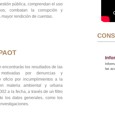
gestión pública, comprendan el uso
sos, combatan la corrupción y
mayor rendición de cuentas.
CONS
 PAOT
Inf
Inform
 encontrarás los resultados de las
las a
n motivadas por denuncias y
 oficio por incumplimientos a la
 en materia ambiental y urbana
02 a la fecha, a través de un filtro
to los datos generales, como los
 investigaciones.