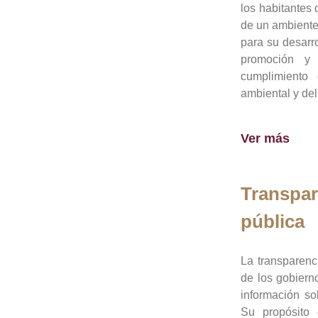
los habitantes 
de un ambiente
para su desarro
promoción y 
cumplimiento
ambiental y del
Ver más
Transpar
pública
La transparenc
de los gobiern
información so
Su propósito 