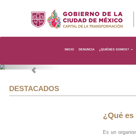
INICIO
DENUNCIA
¿QUIÉNES SOMOS?
Previous
DESTACADOS
¿Qué es
Es un organis