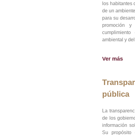
los habitantes 
de un ambiente
para su desarro
promoción y 
cumplimiento
ambiental y del
Ver más
Transpar
pública
La transparenc
de los gobiern
información so
Su propósito 