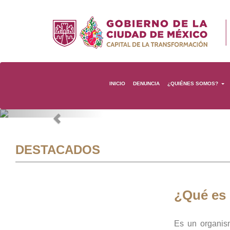
INICIO
DENUNCIA
¿QUIÉNES SOMOS?
Previous
DESTACADOS
¿Qué es
Es un organis