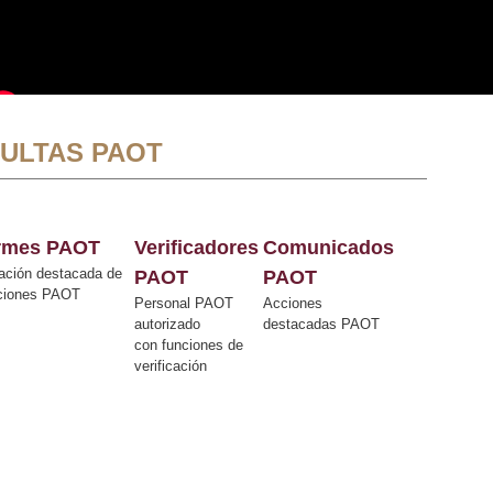
ULTAS PAOT
ormes PAOT
Verificadores
Comunicados
ación destacada de
PAOT
PAOT
cciones PAOT
Personal PAOT
Acciones
autorizado
destacadas PAOT
con funciones de
verificación