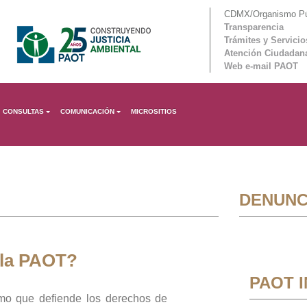
CDMX/Organismo Púb
Transparencia
Trámites y Servicio
Atención Ciudadan
Web e-mail PAOT
CONSULTAS
COMUNICACIÓN
MICROSITIOS
DENUNC
 la PAOT?
PAOT 
mo que defiende los derechos de