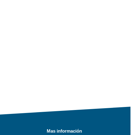
Mas información