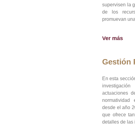
supervisen la 
de los recur
promuevan una 
Ver más
Gestión
En esta sección
investigació
actuaciones de
normatividad
desde el año 20
que ofrece tan
detalles de las