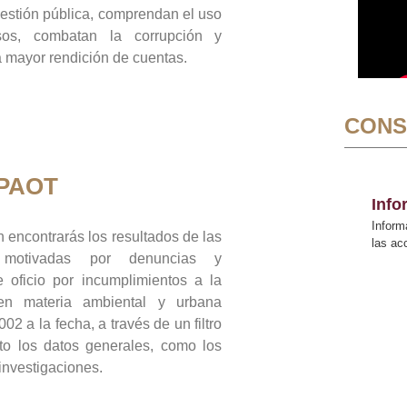
gestión pública, comprendan el uso
sos, combatan la corrupción y
mayor rendición de cuentas.
CONS
 PAOT
Inf
Inform
 encontrarás los resultados de las
las a
n motivadas por denuncias y
 oficio por incumplimientos a la
 en materia ambiental y urbana
02 a la fecha, a través de un filtro
to los datos generales, como los
 investigaciones.