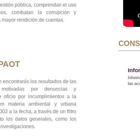
gestión pública, comprendan el uso
sos, combatan la corrupción y
mayor rendición de cuentas.
CONS
 PAOT
Inf
Inform
 encontrarás los resultados de las
las a
n motivadas por denuncias y
 oficio por incumplimientos a la
 en materia ambiental y urbana
02 a la fecha, a través de un filtro
to los datos generales, como los
 investigaciones.