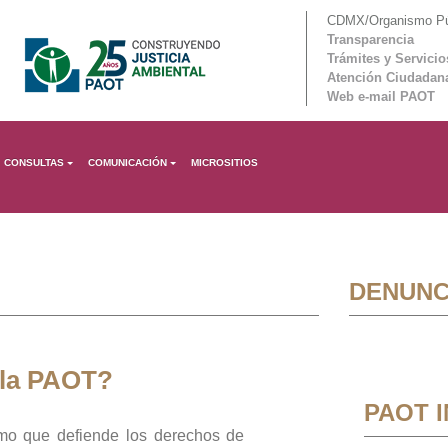
CDMX/Organismo Púb
Transparencia
Trámites y Servicio
Atención Ciudadan
Web e-mail PAOT
CONSULTAS
COMUNICACIÓN
MICROSITIOS
DENUNC
 la PAOT?
PAOT 
mo que defiende los derechos de