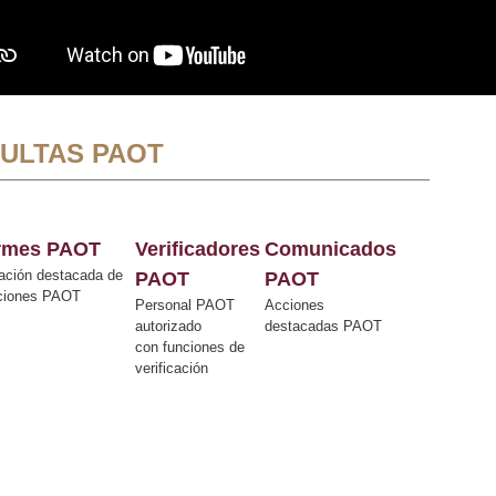
ULTAS PAOT
ormes PAOT
Verificadores
Comunicados
ación destacada de
PAOT
PAOT
cciones PAOT
Personal PAOT
Acciones
autorizado
destacadas PAOT
con funciones de
verificación