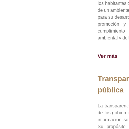
los habitantes 
de un ambiente
para su desarro
promoción y 
cumplimiento
ambiental y del
Ver más
Transpar
pública
La transparenc
de los gobiern
información so
Su propósito 