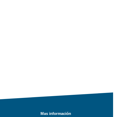
Mas información