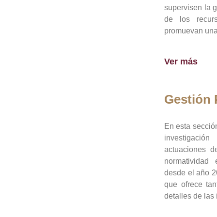
supervisen la 
de los recur
promuevan una 
Ver más
Gestión
En esta sección
investigació
actuaciones de
normatividad
desde el año 20
que ofrece tan
detalles de las