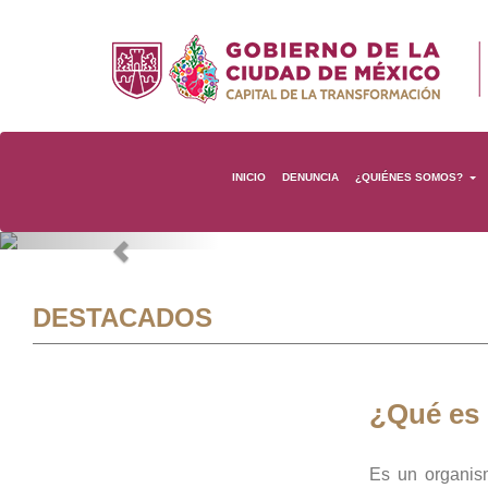
INICIO
DENUNCIA
¿QUIÉNES SOMOS?
Previous
DESTACADOS
¿Qué es
Es un organis