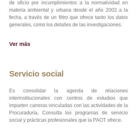
de oficio por incumplimientos a la normatividad en
materia ambiental y urbana desde el año 2002 a la
fecha, a través de un filtro que ofrece tanto los datos
generales, como los detalles de las investigaciones.
Ver más
Servicio social
Es consolidar la agenda de relaciones
interinstitucionales con centros de estudios que
imparten carreras vinculadas con las actividades de la
Procuraduría, Consulta los programas de servicio
social y prácticas profesionales que la PAOT ofrece.