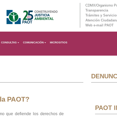
CDMX/Organismo Púb
Transparencia
Trámites y Servicio
Atención Ciudadan
Web e-mail PAOT
CONSULTAS
COMUNICACIÓN
MICROSITIOS
DENUNC
 la PAOT?
PAOT 
mo que defiende los derechos de