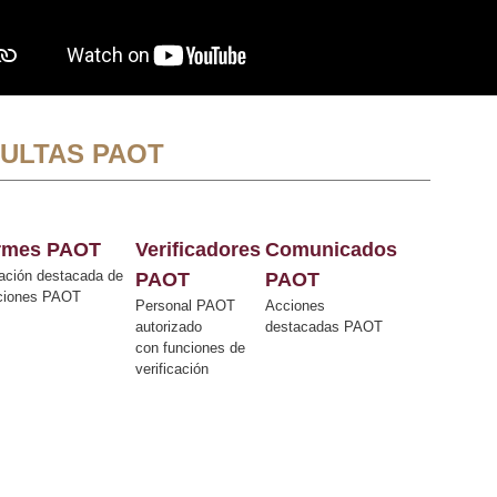
ULTAS PAOT
ormes PAOT
Verificadores
Comunicados
ación destacada de
PAOT
PAOT
cciones PAOT
Personal PAOT
Acciones
autorizado
destacadas PAOT
con funciones de
verificación