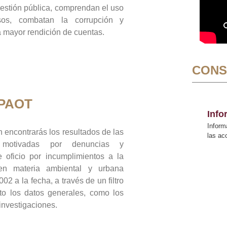
gestión pública, comprendan el uso
sos, combatan la corrupción y
mayor rendición de cuentas.
CONS
 PAOT
Inf
Inform
 encontrarás los resultados de las
las a
n motivadas por denuncias y
 oficio por incumplimientos a la
 en materia ambiental y urbana
02 a la fecha, a través de un filtro
to los datos generales, como los
 investigaciones.