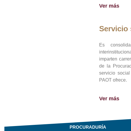
Ver más
Servicio 
Es consolid
interinstituci
imparten carre
de la Procura
servicio socia
PAOT ofrece.
Ver más
PROCURADURÍA