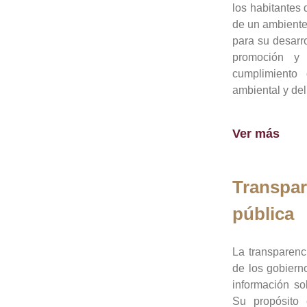
los habitantes 
de un ambiente
para su desarro
promoción y 
cumplimiento
ambiental y del
Ver más
Transpar
pública
La transparenc
de los gobiern
información so
Su propósito 