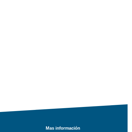
Mas información