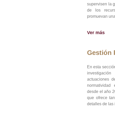
supervisen la 
de los recur
promuevan una 
Ver más
Gestión
En esta sección
investigació
actuaciones de
normatividad
desde el año 20
que ofrece tan
detalles de las