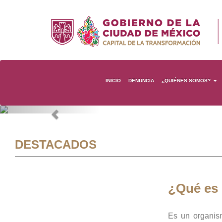
INICIO
DENUNCIA
¿QUIÉNES SOMOS?
Previous
DESTACADOS
¿Qué es
Es un organis