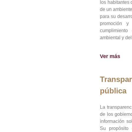
los habitantes 
de un ambiente
para su desarro
promoción y 
cumplimiento
ambiental y del
Ver más
Transpar
pública
La transparenc
de los gobiern
información so
Su propósito 