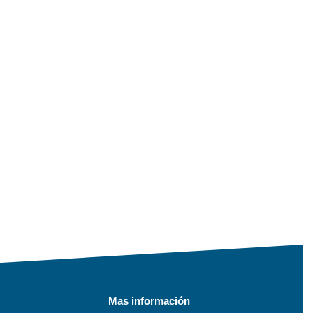
Mas información