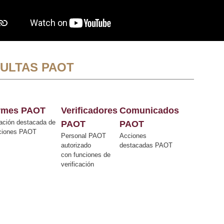
ULTAS PAOT
ormes PAOT
Verificadores
Comunicados
ación destacada de
PAOT
PAOT
cciones PAOT
Personal PAOT
Acciones
autorizado
destacadas PAOT
con funciones de
verificación