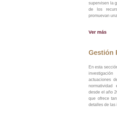
supervisen la 
de los recur
promuevan una 
Ver más
Gestión
En esta sección
investigació
actuaciones de
normatividad
desde el año 20
que ofrece tan
detalles de las