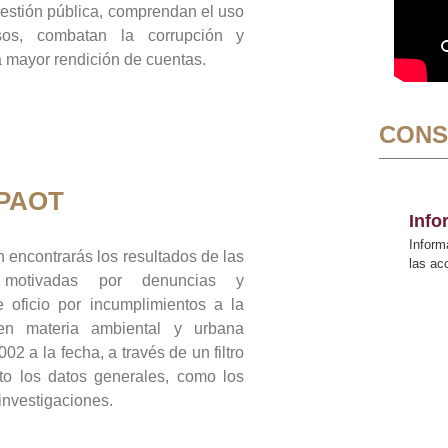
gestión pública, comprendan el uso
sos, combatan la corrupción y
mayor rendición de cuentas.
CONS
 PAOT
Inf
Inform
 encontrarás los resultados de las
las a
n motivadas por denuncias y
 oficio por incumplimientos a la
 en materia ambiental y urbana
02 a la fecha, a través de un filtro
to los datos generales, como los
 investigaciones.