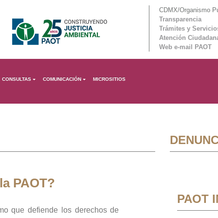
CDMX/Organismo Púb
Transparencia
Trámites y Servicio
Atención Ciudadan
Web e-mail PAOT
CONSULTAS
COMUNICACIÓN
MICROSITIOS
DENUNC
 la PAOT?
PAOT 
mo que defiende los derechos de