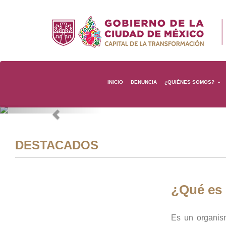
INICIO
DENUNCIA
¿QUIÉNES SOMOS?
Previous
DESTACADOS
¿Qué es
Es un organis