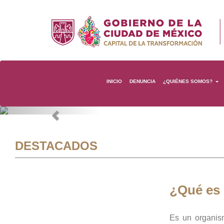
INICIO
DENUNCIA
¿QUIÉNES SOMOS?
Previous
DESTACADOS
¿Qué es
Es un organis