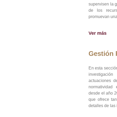
supervisen la 
de los recur
promuevan una 
Ver más
Gestión
En esta sección
investigació
actuaciones de
normatividad
desde el año 20
que ofrece tan
detalles de las