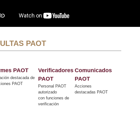
ULTAS PAOT
ormes PAOT
Verificadores
Comunicados
ación destacada de
PAOT
PAOT
cciones PAOT
Personal PAOT
Acciones
autorizado
destacadas PAOT
con funciones de
verificación