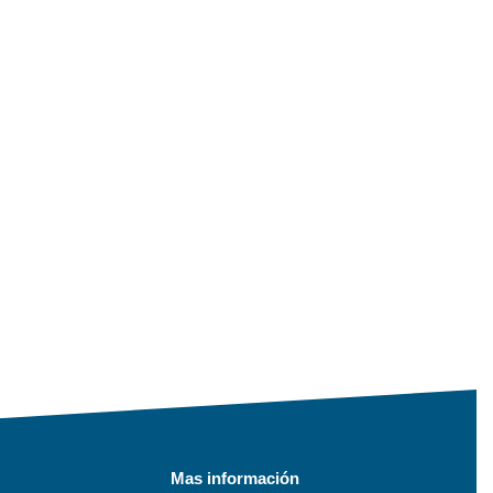
Mas información