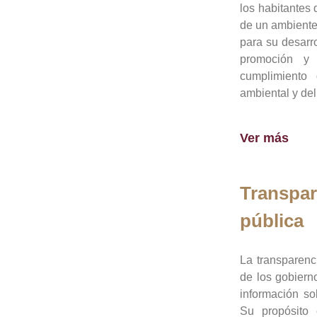
los habitantes 
de un ambiente
para su desarro
promoción y 
cumplimiento
ambiental y del
Ver más
Transpar
pública
La transparenc
de los gobiern
información so
Su propósito 