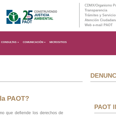
CDMX/Organismo Púb
Transparencia
Trámites y Servicio
Atención Ciudadan
Web e-mail PAOT
CONSULTAS
COMUNICACIÓN
MICROSITIOS
DENUNC
 la PAOT?
PAOT 
mo que defiende los derechos de