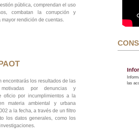
gestión pública, comprendan el uso
sos, combatan la corrupción y
mayor rendición de cuentas.
CONS
 PAOT
Inf
Inform
 encontrarás los resultados de las
las a
n motivadas por denuncias y
 oficio por incumplimientos a la
 en materia ambiental y urbana
02 a la fecha, a través de un filtro
to los datos generales, como los
 investigaciones.