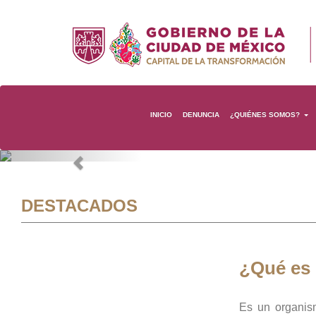
INICIO
DENUNCIA
¿QUIÉNES SOMOS?
Previous
DESTACADOS
¿Qué es
Es un organis