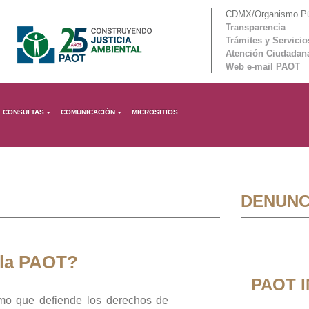
CDMX/Organismo Púb
Transparencia
Trámites y Servicio
Atención Ciudadan
Web e-mail PAOT
CONSULTAS
COMUNICACIÓN
MICROSITIOS
DENUNC
 la PAOT?
PAOT 
mo que defiende los derechos de