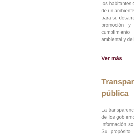
los habitantes 
de un ambiente
para su desarro
promoción y 
cumplimiento
ambiental y del
Ver más
Transpar
pública
La transparenc
de los gobiern
información so
Su propósito 