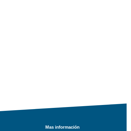
Mas información