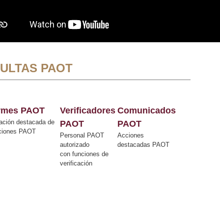
ULTAS PAOT
ormes PAOT
Verificadores
Comunicados
ación destacada de
PAOT
PAOT
cciones PAOT
Personal PAOT
Acciones
autorizado
destacadas PAOT
con funciones de
verificación