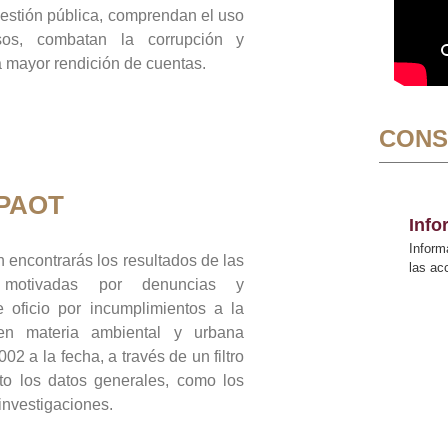
gestión pública, comprendan el uso
sos, combatan la corrupción y
mayor rendición de cuentas.
CONS
 PAOT
Inf
Inform
 encontrarás los resultados de las
las a
n motivadas por denuncias y
 oficio por incumplimientos a la
 en materia ambiental y urbana
02 a la fecha, a través de un filtro
to los datos generales, como los
 investigaciones.