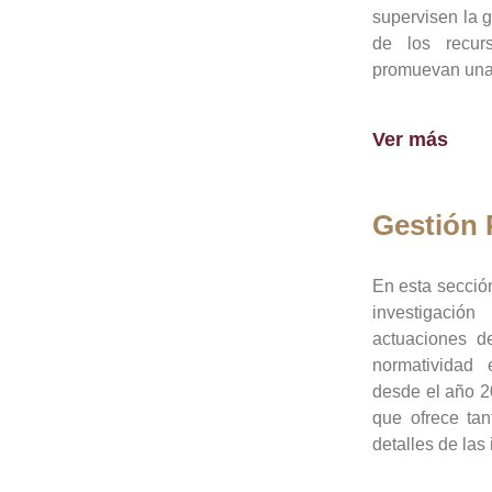
supervisen la 
de los recur
promuevan una 
Ver más
Gestión
En esta sección
investigació
actuaciones de
normatividad
desde el año 20
que ofrece tan
detalles de las