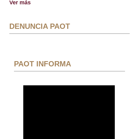
Ver más
DENUNCIA PAOT
PAOT INFORMA