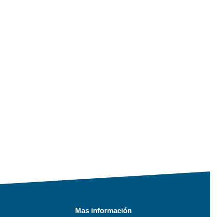
Mas información