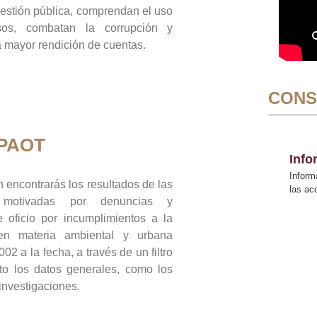
gestión pública, comprendan el uso
sos, combatan la corrupción y
mayor rendición de cuentas.
CONS
 PAOT
Inf
Inform
 encontrarás los resultados de las
las a
n motivadas por denuncias y
 oficio por incumplimientos a la
 en materia ambiental y urbana
02 a la fecha, a través de un filtro
to los datos generales, como los
 investigaciones.