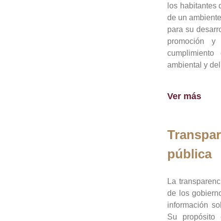
los habitantes 
de un ambiente
para su desarro
promoción y 
cumplimiento
ambiental y del
Ver más
Transpar
pública
La transparenc
de los gobiern
información so
Su propósito 