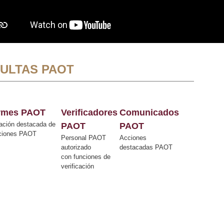
ULTAS PAOT
ormes PAOT
Verificadores
Comunicados
ación destacada de
PAOT
PAOT
cciones PAOT
Personal PAOT
Acciones
autorizado
destacadas PAOT
con funciones de
verificación