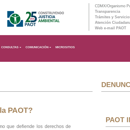
CDMX/Organismo Púb
Transparencia
Trámites y Servicio
Atención Ciudadan
Web e-mail PAOT
CONSULTAS
COMUNICACIÓN
MICROSITIOS
DENUNC
 la PAOT?
PAOT 
mo que defiende los derechos de