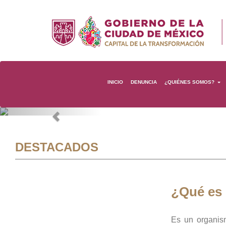
INICIO
DENUNCIA
¿QUIÉNES SOMOS?
Previous
DESTACADOS
¿Qué es
Es un organis