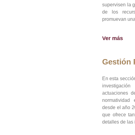
supervisen la 
de los recur
promuevan una 
Ver más
Gestión
En esta sección
investigació
actuaciones de
normatividad
desde el año 20
que ofrece tan
detalles de las