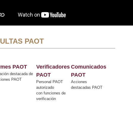
ULTAS PAOT
ormes PAOT
Verificadores
Comunicados
ación destacada de
PAOT
PAOT
cciones PAOT
Personal PAOT
Acciones
autorizado
destacadas PAOT
con funciones de
verificación