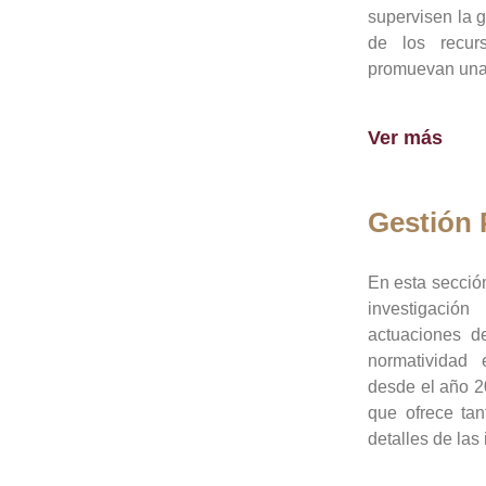
supervisen la 
de los recur
promuevan una 
Ver más
Gestión
En esta sección
investigació
actuaciones de
normatividad
desde el año 20
que ofrece tan
detalles de las