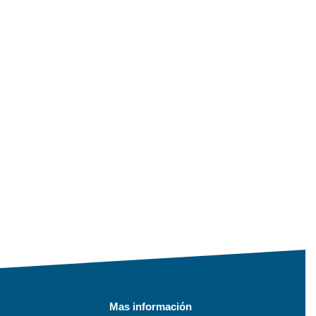
Mas información