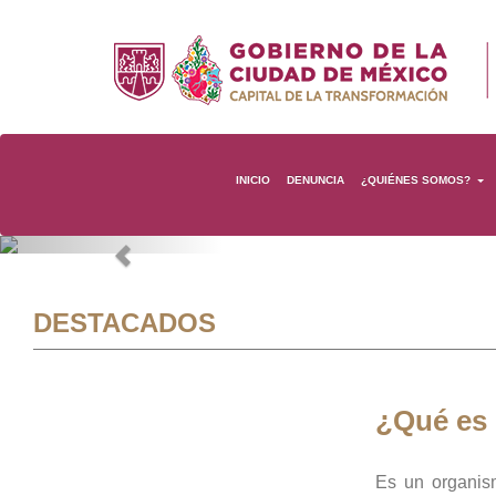
INICIO
DENUNCIA
¿QUIÉNES SOMOS?
Previous
DESTACADOS
¿Qué es
Es un organis