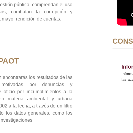
gestión pública, comprendan el uso
sos, combatan la corrupción y
mayor rendición de cuentas.
CONS
 PAOT
Inf
Inform
 encontrarás los resultados de las
las a
n motivadas por denuncias y
 oficio por incumplimientos a la
 en materia ambiental y urbana
02 a la fecha, a través de un filtro
to los datos generales, como los
 investigaciones.