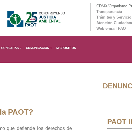
CDMX/Organismo Púb
Transparencia
Trámites y Servicio
Atención Ciudadan
Web e-mail PAOT
CONSULTAS
COMUNICACIÓN
MICROSITIOS
DENUNC
 la PAOT?
PAOT 
mo que defiende los derechos de