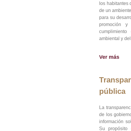
los habitantes 
de un ambiente
para su desarro
promoción y 
cumplimiento
ambiental y del
Ver más
Transpar
pública
La transparenc
de los gobiern
información so
Su propósito 