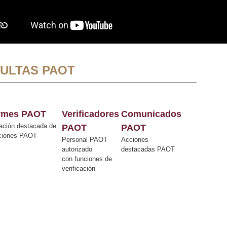
ULTAS PAOT
ormes PAOT
Verificadores
Comunicados
ación destacada de
PAOT
PAOT
cciones PAOT
Personal PAOT
Acciones
autorizado
destacadas PAOT
con funciones de
verificación