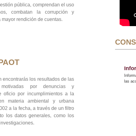
gestión pública, comprendan el uso
sos, combatan la corrupción y
mayor rendición de cuentas.
CONS
 PAOT
Inf
Inform
 encontrarás los resultados de las
las a
n motivadas por denuncias y
 oficio por incumplimientos a la
 en materia ambiental y urbana
02 a la fecha, a través de un filtro
to los datos generales, como los
 investigaciones.