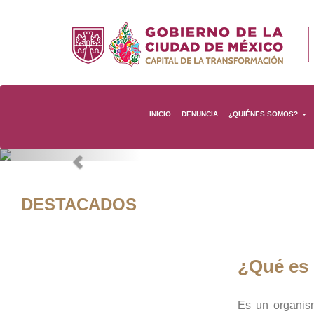
INICIO
DENUNCIA
¿QUIÉNES SOMOS?
Previous
DESTACADOS
¿Qué es
Es un organis