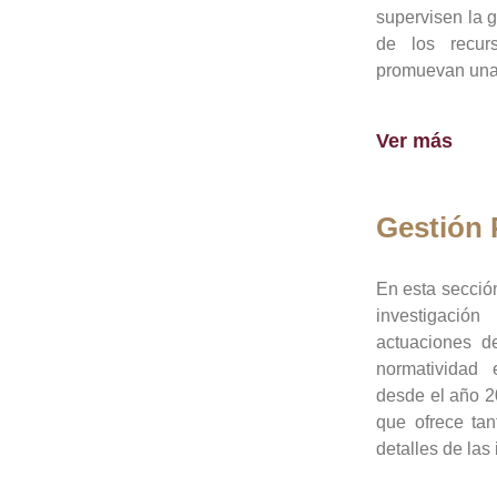
supervisen la 
de los recur
promuevan una 
Ver más
Gestión
En esta sección
investigació
actuaciones de
normatividad
desde el año 20
que ofrece tan
detalles de las