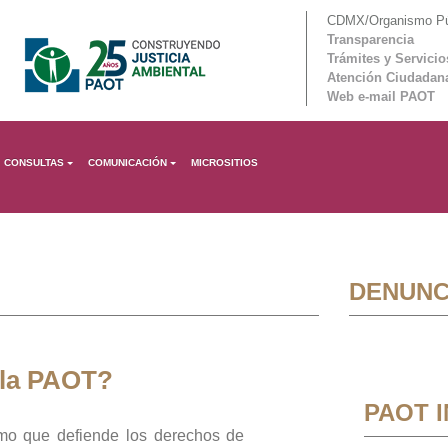
CDMX/Organismo Púb
Transparencia
Trámites y Servicio
Atención Ciudadan
Web e-mail PAOT
CONSULTAS
COMUNICACIÓN
MICROSITIOS
DENUNC
 la PAOT?
PAOT 
mo que defiende los derechos de