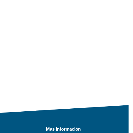
Mas información