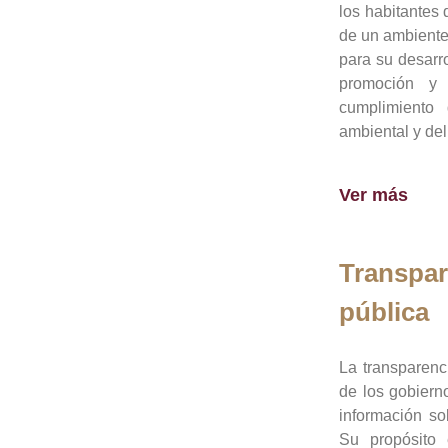
los habitantes 
de un ambiente
para su desarro
promoción y 
cumplimiento
ambiental y del
Ver más
Transpar
pública
La transparenc
de los gobiern
información so
Su propósito 