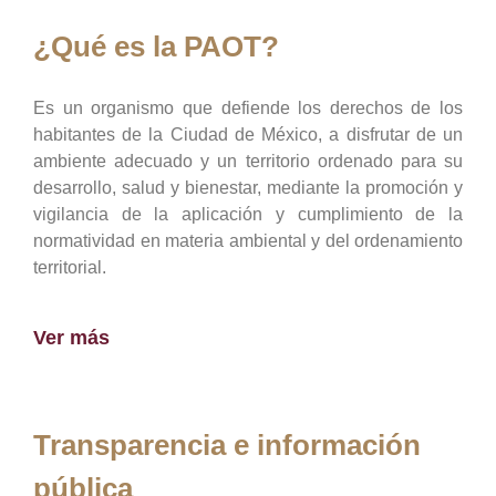
¿Qué es la PAOT?
Es un organismo que defiende los derechos de los
habitantes de la Ciudad de México, a disfrutar de un
ambiente adecuado y un territorio ordenado para su
desarrollo, salud y bienestar, mediante la promoción y
vigilancia de la aplicación y cumplimiento de la
normatividad en materia ambiental y del ordenamiento
territorial.
Ver más
Transparencia e información
pública