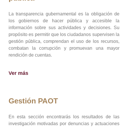
La transparencia gubernamental es la obligación de
los gobiernos de hacer pública y accesible la
información sobre sus actividades y decisiones. Su
propósito es permitir que los ciudadanos supervisen la
gestión pública, comprendan el uso de los recursos,
combatan la corrupción y promuevan una mayor
rendición de cuentas.
Ver más
Gestión PAOT
En esta sección encontrarás los resultados de las
investigación motivadas por denuncias y actuaciones