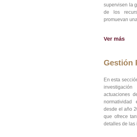
supervisen la 
de los recur
promuevan una 
Ver más
Gestión
En esta sección
investigació
actuaciones de
normatividad
desde el año 20
que ofrece tan
detalles de las