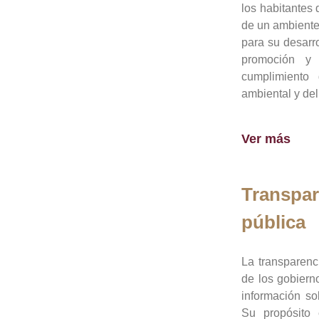
los habitantes 
de un ambiente
para su desarro
promoción y 
cumplimiento
ambiental y del
Ver más
Transpar
pública
La transparenc
de los gobiern
información so
Su propósito 