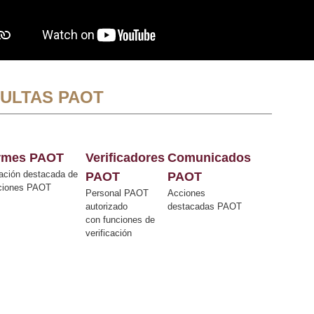
ULTAS PAOT
ormes PAOT
Verificadores
Comunicados
ación destacada de
PAOT
PAOT
cciones PAOT
Personal PAOT
Acciones
autorizado
destacadas PAOT
con funciones de
verificación