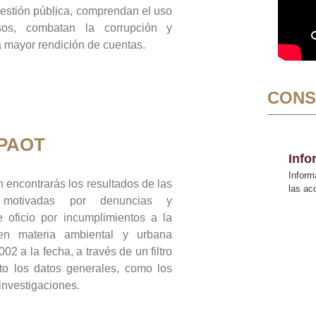
gestión pública, comprendan el uso
sos, combatan la corrupción y
mayor rendición de cuentas.
CONS
 PAOT
Inf
Inform
 encontrarás los resultados de las
las a
n motivadas por denuncias y
 oficio por incumplimientos a la
 en materia ambiental y urbana
02 a la fecha, a través de un filtro
to los datos generales, como los
 investigaciones.