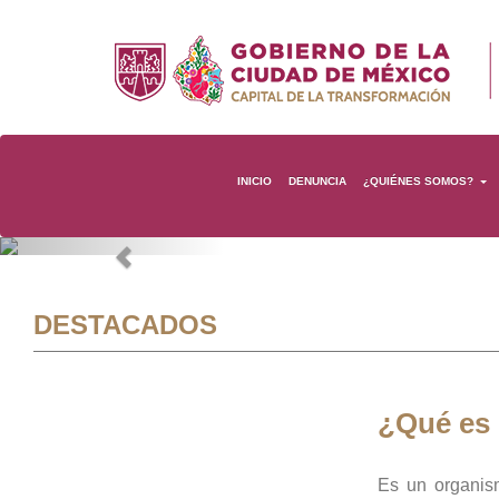
INICIO
DENUNCIA
¿QUIÉNES SOMOS?
Previous
DESTACADOS
¿Qué es
Es un organis