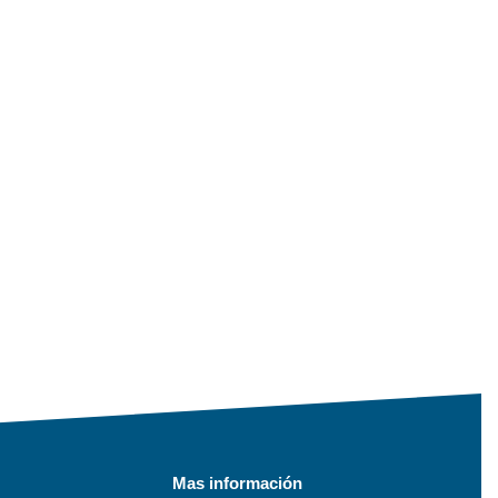
Mas información