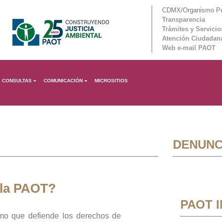
CDMX/Organismo Púb
Transparencia
Trámites y Servicio
Atención Ciudadan
Web e-mail PAOT
CONSULTAS
COMUNICACIÓN
MICROSITIOS
DENUNC
 la PAOT?
PAOT 
mo que defiende los derechos de