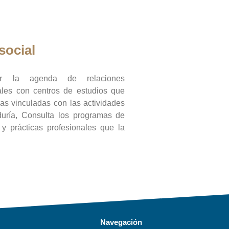
social
ar la agenda de relaciones
onales con centros de estudios que
ras vinculadas con las actividades
duría, Consulta los programas de
l y prácticas profesionales que la
Navegación