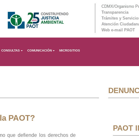
CDMX/Organismo Púb
Transparencia
Trámites y Servicio
Atención Ciudadan
Web e-mail PAOT
CONSULTAS
COMUNICACIÓN
MICROSITIOS
DENUNC
 la PAOT?
PAOT 
mo que defiende los derechos de