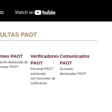
ULTAS PAOT
ormes PAOT
Verificadores
Comunicados
ación destacada de
PAOT
PAOT
cciones PAOT
Personal PAOT
Acciones
autorizado
destacadas PAOT
con funciones de
verificación