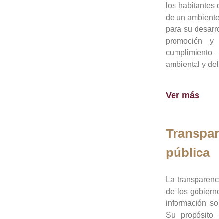
los habitantes 
de un ambiente
para su desarro
promoción y 
cumplimiento
ambiental y del
Ver más
Transpar
pública
La transparenc
de los gobiern
información so
Su propósito 