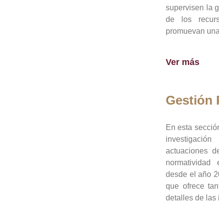
supervisen la 
de los recur
promuevan una 
Ver más
Gestión
En esta sección
investigació
actuaciones de
normatividad
desde el año 20
que ofrece tan
detalles de las