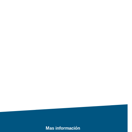
Mas información