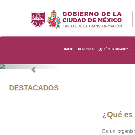
INICIO
DENUNCIA
¿QUIÉNES SOMOS?
Previous
DESTACADOS
¿Qué es
Es un organis