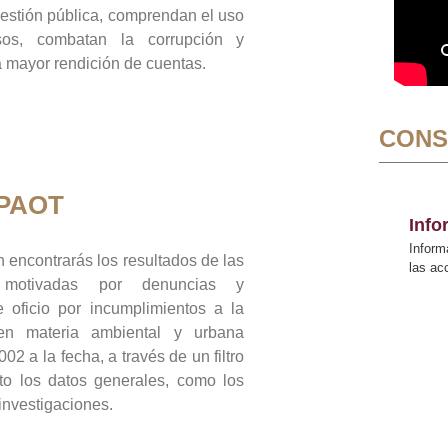
gestión pública, comprendan el uso
sos, combatan la corrupción y
mayor rendición de cuentas.
CONS
 PAOT
Inf
Inform
 encontrarás los resultados de las
las a
n motivadas por denuncias y
 oficio por incumplimientos a la
 en materia ambiental y urbana
02 a la fecha, a través de un filtro
to los datos generales, como los
 investigaciones.