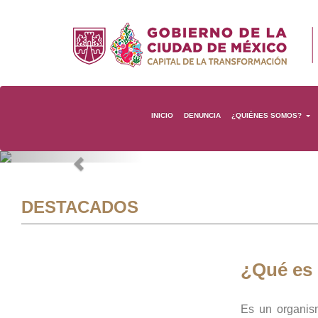
INICIO
DENUNCIA
¿QUIÉNES SOMOS?
Previous
DESTACADOS
¿Qué es
Es un organis