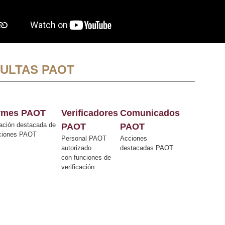
ULTAS PAOT
ormes PAOT
Verificadores
Comunicados
ación destacada de
PAOT
PAOT
cciones PAOT
Personal PAOT
Acciones
autorizado
destacadas PAOT
con funciones de
verificación