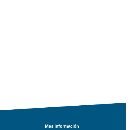
Mas información