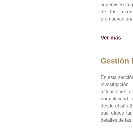
supervisen la 
de los recur
promuevan una 
Ver más
Gestión
En esta sección
investigació
actuaciones de
normatividad
desde el año 20
que ofrece tan
detalles de las