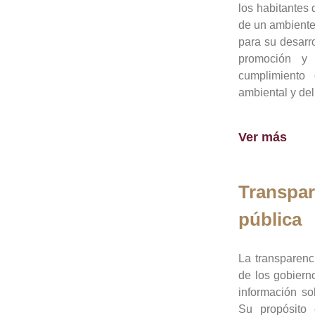
los habitantes 
de un ambiente
para su desarro
promoción y 
cumplimiento
ambiental y del
Ver más
Transpar
pública
La transparenc
de los gobiern
información so
Su propósito 