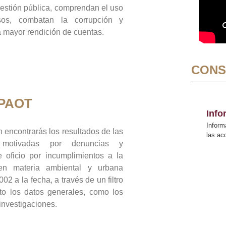
gestión pública, comprendan el uso
sos, combatan la corrupción y
mayor rendición de cuentas.
CONS
 PAOT
Inf
Inform
 encontrarás los resultados de las
las a
n motivadas por denuncias y
 oficio por incumplimientos a la
 en materia ambiental y urbana
02 a la fecha, a través de un filtro
to los datos generales, como los
 investigaciones.