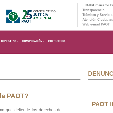
CDMX/Organismo Púb
Transparencia
Trámites y Servicio
Atención Ciudadan
Web e-mail PAOT
CONSULTAS
COMUNICACIÓN
MICROSITIOS
DENUNC
 la PAOT?
PAOT 
mo que defiende los derechos de