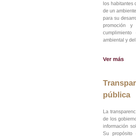
los habitantes 
de un ambiente
para su desarro
promoción y 
cumplimiento
ambiental y del
Ver más
Transpar
pública
La transparenc
de los gobiern
información so
Su propósito 