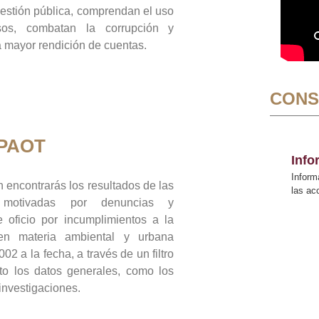
gestión pública, comprendan el uso
sos, combatan la corrupción y
mayor rendición de cuentas.
CONS
 PAOT
Inf
Inform
 encontrarás los resultados de las
las a
n motivadas por denuncias y
 oficio por incumplimientos a la
 en materia ambiental y urbana
02 a la fecha, a través de un filtro
to los datos generales, como los
 investigaciones.