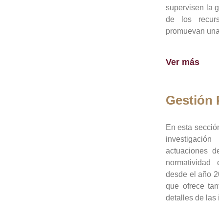
supervisen la 
de los recur
promuevan una 
Ver más
Gestión
En esta sección
investigació
actuaciones de
normatividad
desde el año 20
que ofrece tan
detalles de las