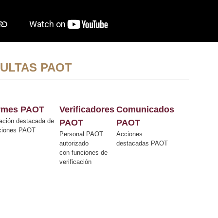
ULTAS PAOT
ormes PAOT
Verificadores
Comunicados
ación destacada de
PAOT
PAOT
cciones PAOT
Personal PAOT
Acciones
autorizado
destacadas PAOT
con funciones de
verificación