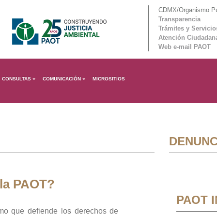
CDMX/Organismo Púb
Transparencia
Trámites y Servicio
Atención Ciudadan
Web e-mail PAOT
CONSULTAS
COMUNICACIÓN
MICROSITIOS
DENUNC
 la PAOT?
PAOT 
mo que defiende los derechos de