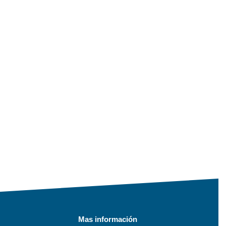
Mas información