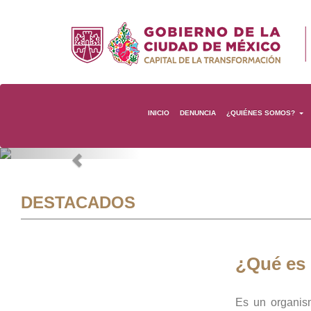
INICIO
DENUNCIA
¿QUIÉNES SOMOS?
Previous
DESTACADOS
¿Qué es
Es un organis