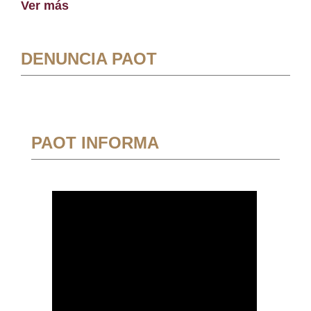
Ver más
DENUNCIA PAOT
PAOT INFORMA